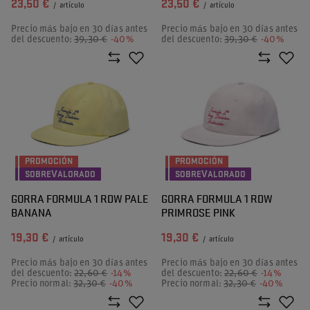
23,50 €
23,50 €
/
artículo
/
artículo
Precio más bajo en 30 días antes
Precio más bajo en 30 días antes
del descuento:
39,30 €
-40%
del descuento:
39,30 €
-40%
PROMOCIÓN
PROMOCIÓN
SOBREVALORADO
SOBREVALORADO
GORRA FORMULA 1 RDW PALE
GORRA FORMULA 1 RDW
BANANA
PRIMROSE PINK
19,30 €
19,30 €
/
artículo
/
artículo
Precio más bajo en 30 días antes
Precio más bajo en 30 días antes
del descuento:
22,60 €
-14%
del descuento:
22,60 €
-14%
Precio normal:
32,30 €
-40%
Precio normal:
32,30 €
-40%