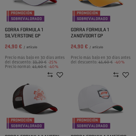
PROMOCIÓN
PROMOCIÓN
SOBREVALORADO
SOBREVALORADO
GORRA FORMULA 1
GORRA FORMULA 1
SILVERSTONE GP
ZANDVOORT GP
24,90 €
24,90 €
/
artículo
/
artículo
Precio más bajo en 30 días antes
Precio más bajo en 30 días antes
del descuento:
33,20 €
-25%
del descuento:
41,60 €
-40%
Precio normal:
41,60 €
-40%
PROMOCIÓN
PROMOCIÓN
SOBREVALORADO
SOBREVALORADO