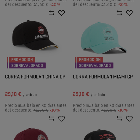
Precio más bajo en 30 días antes
Precio más bajo en 30 días antes
del descuento:
41,60 €
-40%
del descuento:
41,60 €
-30%
PROMOCIÓN
PROMOCIÓN
SOBREVALORADO
SOBREVALORADO
GORRA FORMULA 1 CHINA GP
GORRA FORMULA 1 MIAMI GP
29,10 €
29,10 €
/
artículo
/
artículo
Precio más bajo en 30 días antes
Precio más bajo en 30 días antes
del descuento:
41,60 €
-30%
del descuento:
41,60 €
-30%