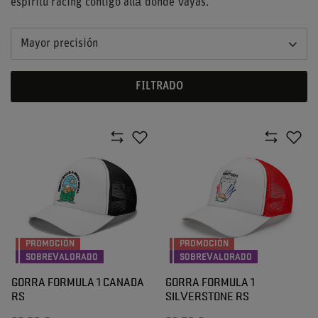
espíritu racing contigo allá donde vayas.
Mayor precisión
FILTRADO
PROMOCIÓN
PROMOCIÓN
SOBREVALORADO
SOBREVALORADO
GORRA FORMULA 1 CANADA
GORRA FORMULA 1
RS
SILVERSTONE RS