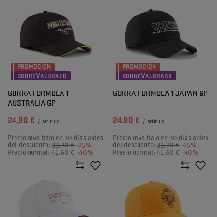
PROMOCIÓN
PROMOCIÓN
SOBREVALORADO
SOBREVALORADO
GORRA FORMULA 1
GORRA FORMULA 1 JAPAN GP
AUSTRALIA GP
24,90 €
24,90 €
/
artículo
/
artículo
Precio más bajo en 30 días antes
Precio más bajo en 30 días antes
del descuento:
33,20 €
-25%
del descuento:
33,20 €
-25%
Precio normal:
41,60 €
-40%
Precio normal:
41,60 €
-40%