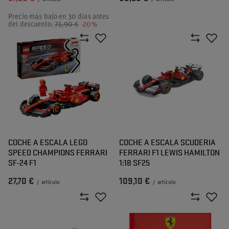
Precio más bajo en 30 días antes
del descuento:
71,90 €
-20%
COCHE A ESCALA LEGO
COCHE A ESCALA SCUDERIA
SPEED CHAMPIONS FERRARI
FERRARI F1 LEWIS HAMILTON
SF-24 F1
1:18 SF25
27,70 €
109,10 €
/
artículo
/
artículo