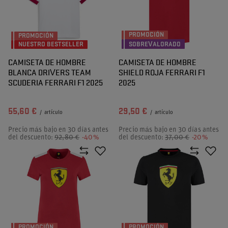
PROMOCIÓN
PROMOCIÓN
NUESTRO BESTSELLER
SOBREVALORADO
CAMISETA DE HOMBRE
CAMISETA DE HOMBRE
BLANCA DRIVERS TEAM
SHIELD ROJA FERRARI F1
SCUDERIA FERRARI F1 2025
2025
55,60 €
29,50 €
/
artículo
/
artículo
Precio más bajo en 30 días antes
Precio más bajo en 30 días antes
del descuento:
92,80 €
-40%
del descuento:
37,00 €
-20%
PROMOCIÓN
PROMOCIÓN