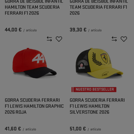
GORRA DE BÉISBOL INFANTIL
GORRA DE BÉISBOL INFANTIL
HAMILTON TEAM SCUDERIA
TEAM SCUDERIA FERRARI F1
FERRARI F1 2026
2026
44,00 €
39,30 €
/
artículo
/
artículo
NUESTRO BESTSELLER
GORRA SCUDERIA FERRARI
GORRA SCUDERIA FERRARI
F1 LEWIS HAMILTON GRAPHIC
F1 LEWIS HAMILTON
2026 ROJA
SILVERSTONE 2026
41,60 €
51,00 €
/
artículo
/
artículo