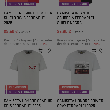
SOBREVALORADO
SOBREVALORADO
CAMISETA T-SHIRT DE MUJER
CAMISETA INFANTIL
SHIELD ROJA FERRARI F1
SCUDERIA FERRARI F1
2025
SHIELD NEGRA
29,50 €
25,80 €
/
artículo
/
artículo
Precio más bajo en 30 días antes
Precio más bajo en 30 días antes
del descuento:
37,00 €
-20%
del descuento:
32,30 €
-20%
PROMOCIÓN
PROMOCIÓN
SOBREVALORADO
SOBREVALORADO
CAMISETA HOMBRE GRAPHIC
CAMISETA HOMBRE DRIVER
GRIS FERRARI F1 2025
GRAY FERRARI F1 2025