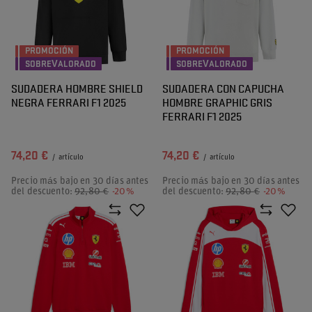
PROMOCIÓN
PROMOCIÓN
SOBREVALORADO
SOBREVALORADO
SUDADERA HOMBRE SHIELD
SUDADERA CON CAPUCHA
NEGRA FERRARI F1 2025
HOMBRE GRAPHIC GRIS
FERRARI F1 2025
74,20 €
74,20 €
/
artículo
/
artículo
Precio más bajo en 30 días antes
Precio más bajo en 30 días antes
del descuento:
92,80 €
-20%
del descuento:
92,80 €
-20%