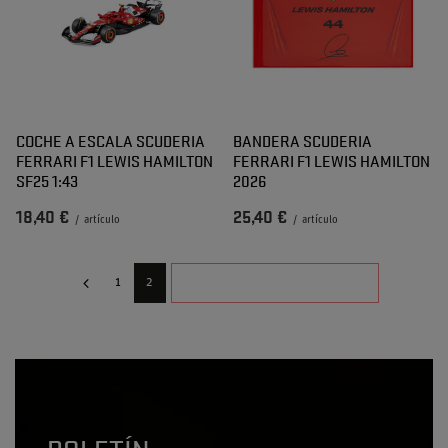
COCHE A ESCALA SCUDERIA
BANDERA SCUDERIA
FERRARI F1 LEWIS HAMILTON
FERRARI F1 LEWIS HAMILTON
SF25 1:43
2026
18,40 €
25,40 €
/
artículo
/
artículo
PÁGINA SIGUIENTE
1
2