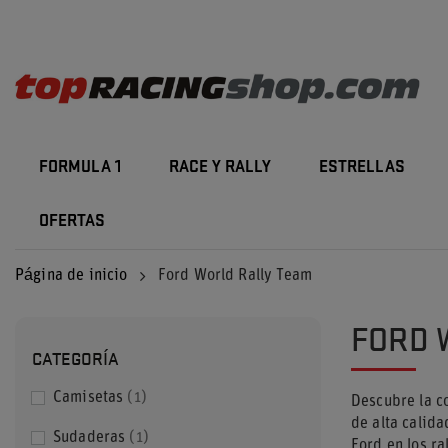
FORMULA 1
RACE Y RALLY
ESTRELLAS
OFERTAS
Página de inicio
Ford World Rally Team
FORD 
CATEGORÍA
Camisetas
1
Descubre la c
de alta calid
Sudaderas
1
Ford en los ra