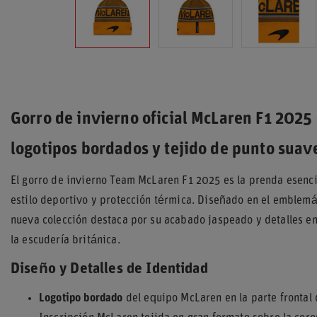
Gorro de invierno oficial McLaren F1 2025
logotipos bordados y tejido de punto suav
El gorro de invierno Team McLaren F1 2025 es la prenda esenc
estilo deportivo y protección térmica. Diseñado en el emblemát
nueva colección destaca por su acabado jaspeado y detalles en 
la escudería británica.
Diseño y Detalles de Identidad
Logotipo bordado
del equipo McLaren en la parte frontal 