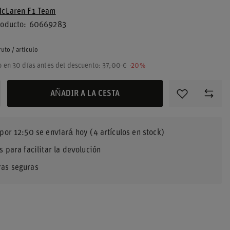
cLaren F1 Team
roducto
60669283
ruto
/
artículo
o en 30 días antes del descuento:
37,00 €
-20%
AÑADIR A LA CESTA
 por
12:50 se enviará hoy
(4 artículos en stock)
s para facilitar la devolución
as seguras