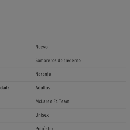
Nuevo
Sombreros de invierno
Naranja
edad
Adultos
McLaren F1 Team
Unisex
Poliéster