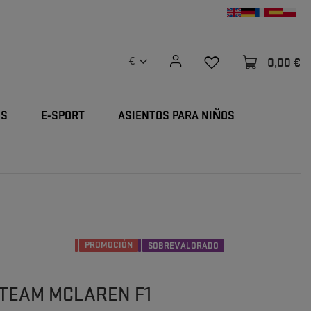
0,00 €
€
OS
E-SPORT
ASIENTOS PARA NIÑOS
PROMOCIÓN
SOBREVALORADO
TEAM MCLAREN F1