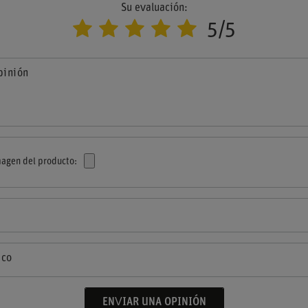
Su evaluación:
5/5
pinión
agen del producto:
ico
ENVIAR UNA OPINIÓN