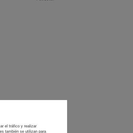
 el tráfico y realizar
es también se utilizan para