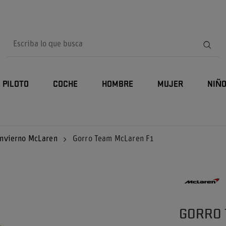
PILOTO
COCHE
HOMBRE
MUJER
NIÑ
invierno McLaren
Gorro Team McLaren F1
GORRO 