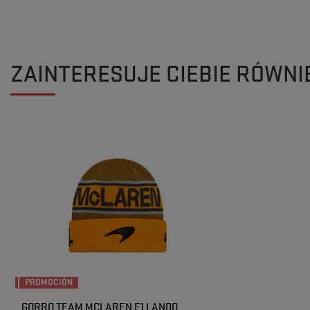
ZAINTERESUJE CIEBIE RÓWNI
PROMOCIÓN
GORRO TEAM MCLAREN F1 LANDO