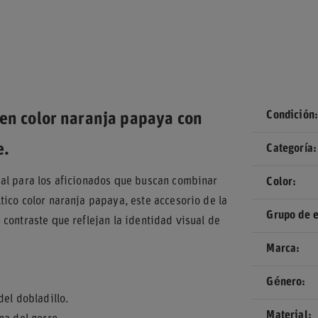
Condición
 en color naranja papaya con
e.
Categoría
ial para los aficionados que buscan combinar
Color
ico color naranja papaya, este accesorio de la
Grupo de 
contraste que reflejan la identidad visual de
Marca
Género
del dobladillo.
Material