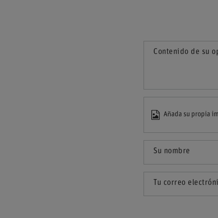
Contenido de su o
Añada su propia im
Su nombre
Tu correo electrón