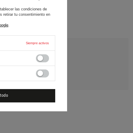
tablecer las condiciones de
 retirar tu consentimiento en
oogle
.
Siempre activos
E UNA PREGUNTA
 todo