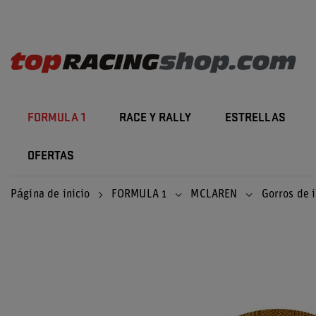
FORMULA 1
RACE Y RALLY
ESTRELLAS
OFERTAS
Página de inicio
FORMULA 1
MCLAREN
Gorros de 