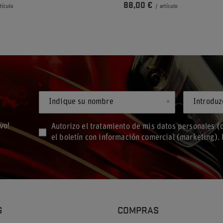
88,00 €
rtículo
/
artículo
Indique su nombre
vo!
Autorizo el tratamiento de mis datos personales (d
el boletín con información comercial (marketing)
G
COMPRAS