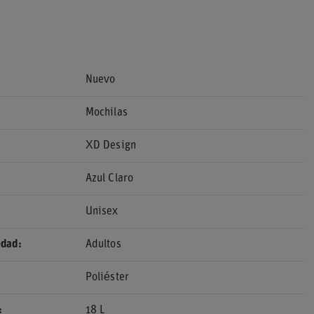
Nuevo
Mochilas
XD Design
Azul Claro
Unisex
edad
Adultos
Poliéster
18 L