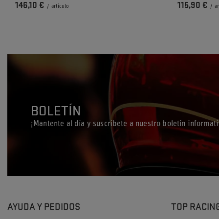
146,10 €
115,90 €
/
artículo
/
a
BOLETÍN
¡Mantente al día y suscríbete a nuestro boletín informati
AYUDA Y PEDIDOS
TOP RACIN