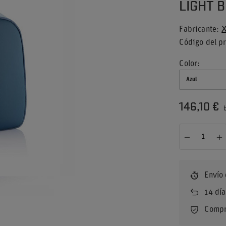
LIGHT 
Fabricante
X
Código del p
Color
Azul
146,10 €
b
Envío
14
día
Compr