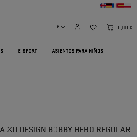
0,00 €
€
OS
E-SPORT
ASIENTOS PARA NIÑOS
A XD DESIGN BOBBY HERO REGULAR