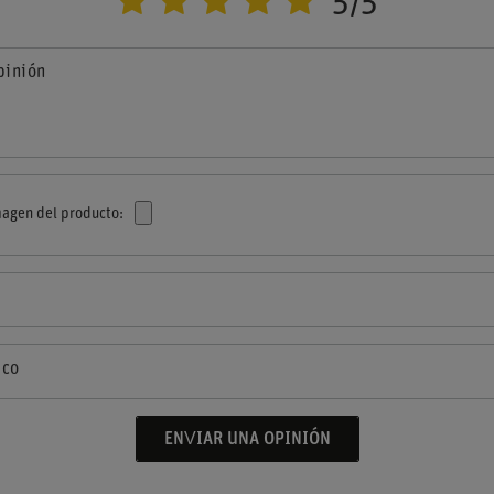
5/5
pinión
agen del producto:
ico
ENVIAR UNA OPINIÓN