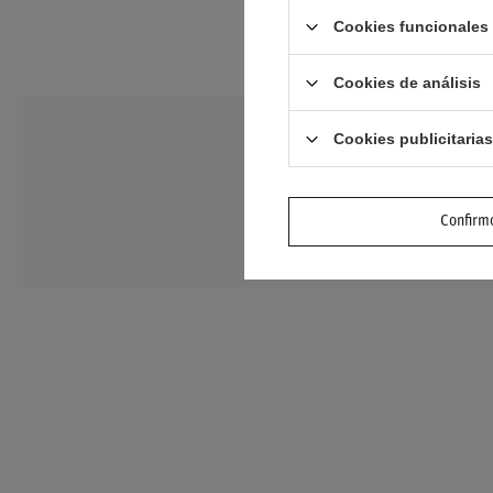
Cookies funcionales 
Cookies de análisis
Cookies publicitarias
NECESITO A
Haz tu pregunta y te
Confirmo
preguntas y respuesta