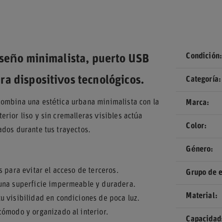
Condición
iseño minimalista, puerto USB
a dispositivos tecnológicos.
Categoría
combina una estética urbana minimalista con la
Marca
rior liso y sin cremalleras visibles actúa
Color
ados durante tus trayectos.
Género
 para evitar el acceso de terceros.
Grupo de 
 una superficie impermeable y duradera.
Material
u visibilidad en condiciones de poca luz.
cómodo y organizado al interior.
Capacidad