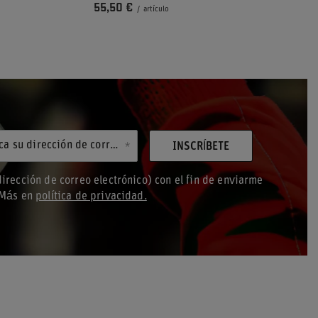
55,50 €
/
artículo
Introduzca su dirección de correo electrónico
INSCRÍBETE
irección de correo electrónico) con el fin de enviarme
. Más en
política de privacidad.