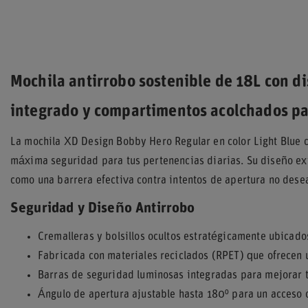
Mochila antirrobo sostenible de 18L con d
integrado y compartimentos acolchados par
La mochila XD Design Bobby Hero Regular en color Light Blue 
máxima seguridad para tus pertenencias diarias. Su diseño exte
como una barrera efectiva contra intentos de apertura no dese
Seguridad y Diseño Antirrobo
Cremalleras y bolsillos ocultos estratégicamente ubicados
Fabricada con materiales reciclados (RPET) que ofrecen
Barras de seguridad luminosas integradas para mejorar t
Ángulo de apertura ajustable hasta 180⁰ para un acceso 