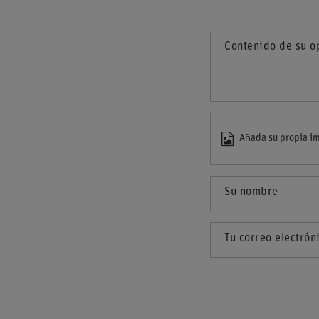
Contenido de su o
Añada su propia im
Su nombre
Tu correo electrón