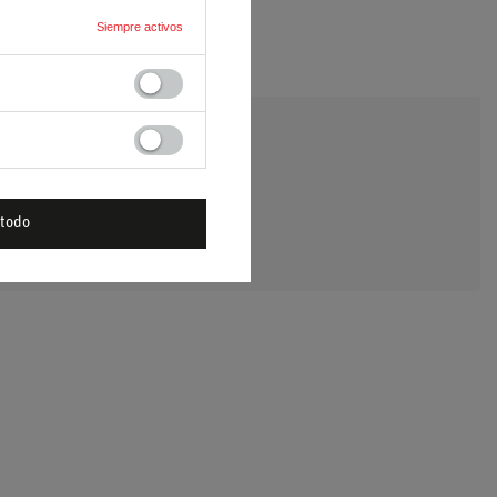
Siempre activos
E UNA PREGUNTA
 todo