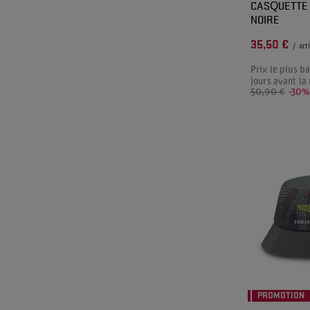
CASQUETTE 
NOIRE
35,50 €
/
art
Prix le plus b
jours avant la
50,90 €
-30
PROMOTION