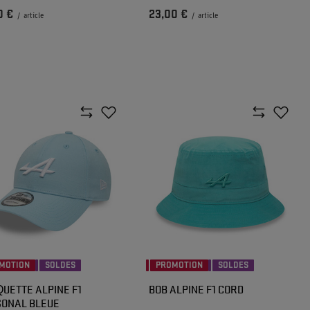
0 €
23,00 €
/
article
/
article
MOTION
SOLDES
PROMOTION
SOLDES
UETTE ALPINE F1
BOB ALPINE F1 CORD
ONAL BLEUE