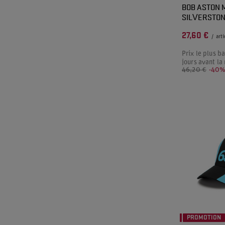
BOB ASTON 
SILVERSTO
27,60 €
/
arti
Prix le plus b
jours avant la
46,20 €
-40
PROMOTION