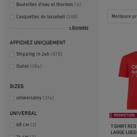
Bouteilles d'eau et thermos
4
Meilleure pr
Casquettes de baseball
298
+ Déroulez
AFFICHEZ UNIQUEMENT
Shipping in 24h
878
Outlet
784
SIZES
uniwersalny
374
UNIVERSAL
PROMOTION
T-SHIRT RED
68 cm
3
LARGE LOGO