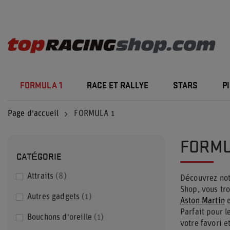
FORMULA 1
RACE ET RALLYE
STARS
P
Page d'accueil
FORMULA 1
FORMU
CATÉGORIE
Attraits
8
Découvrez not
Shop, vous tr
Autres gadgets
1
Aston Martin
Parfait pour 
Bouchons d'oreille
1
votre favori e