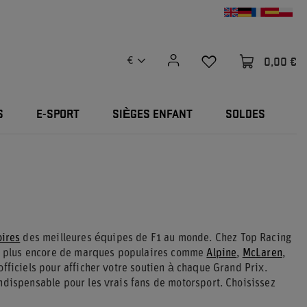
0,00 €
€
S
E-SPORT
SIÈGES ENFANT
SOLDES
oires
des meilleures équipes de F1 au monde. Chez Top Racing
n plus encore de marques populaires comme
Alpine
,
McLaren
,
fficiels pour afficher votre soutien à chaque Grand Prix.
ndispensable pour les vrais fans de motorsport. Choisissez