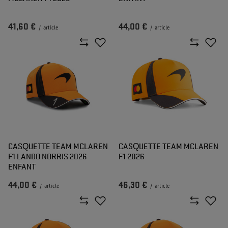
41,60 €
44,00 €
/
article
/
article
CASQUETTE TEAM MCLAREN
CASQUETTE TEAM MCLAREN
F1 LANDO NORRIS 2026
F1 2026
ENFANT
44,00 €
46,30 €
/
article
/
article