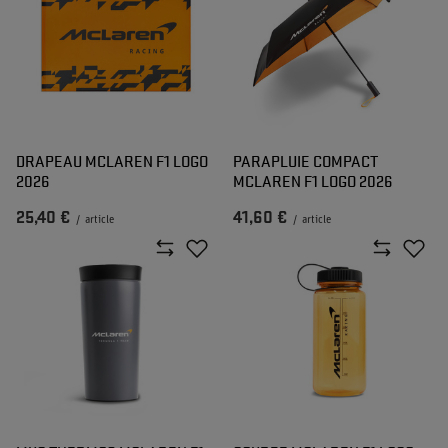
DRAPEAU MCLAREN F1 LOGO
PARAPLUIE COMPACT
2026
MCLAREN F1 LOGO 2026
25,40 €
41,60 €
/
article
/
article