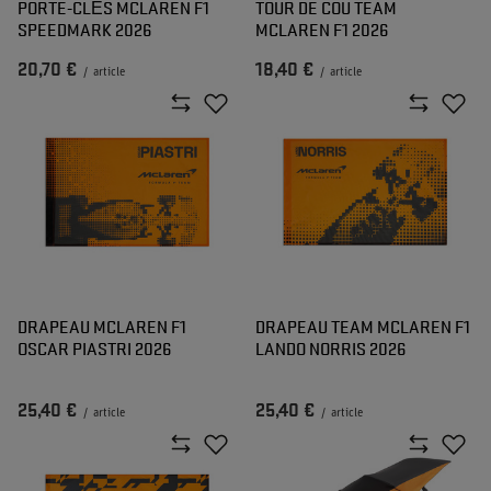
PORTE-CLÉS MCLAREN F1
TOUR DE COU TEAM
SPEEDMARK 2026
MCLAREN F1 2026
20,70 €
18,40 €
/
article
/
article
DRAPEAU MCLAREN F1
DRAPEAU TEAM MCLAREN F1
OSCAR PIASTRI 2026
LANDO NORRIS 2026
25,40 €
25,40 €
/
article
/
article