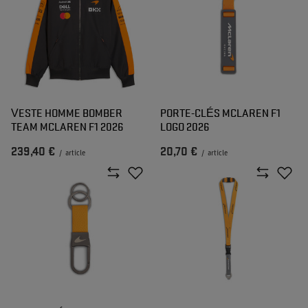
VESTE HOMME BOMBER
PORTE-CLÉS MCLAREN F1
TEAM MCLAREN F1 2026
LOGO 2026
239,40 €
20,70 €
/
article
/
article