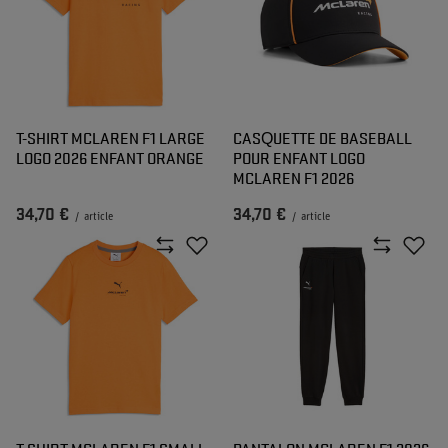
T-SHIRT MCLAREN F1 LARGE
CASQUETTE DE BASEBALL
LOGO 2026 ENFANT ORANGE
POUR ENFANT LOGO
MCLAREN F1 2026
34,70 €
34,70 €
/
article
/
article