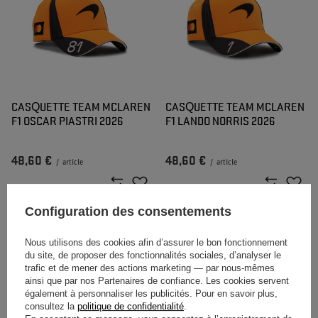
CASQUETTE TEAM MCLAREN
CASQUETTE TEAM MCLAREN
F1 OSCAR PIASTRI 2026
F1 LANDO NORRIS 2026
48,60 €
48,60 €
/
article
/
article
Configuration des consentements
Nous utilisons des cookies afin d’assurer le bon fonctionnement
du site, de proposer des fonctionnalités sociales, d’analyser le
trafic et de mener des actions marketing — par nous-mêmes
ainsi que par nos Partenaires de confiance. Les cookies servent
également à personnaliser les publicités. Pour en savoir plus,
consultez la
politique de confidentialité
.