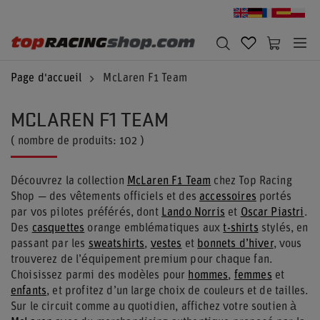
Page d'accueil
McLaren F1 Team
MCLAREN F1 TEAM
( nombre de produits:
102
)
Découvrez la collection
McLaren F1 Team
chez Top Racing
Shop — des vêtements officiels et des
accessoires
portés
par vos pilotes préférés, dont
Lando Norris
et
Oscar Piastri
.
Des
casquettes
orange emblématiques aux
t-shirts
stylés, en
passant par les
sweatshirts
,
vestes
et
bonnets d’hiver
, vous
trouverez de l’équipement premium pour chaque fan.
Choisissez parmi des modèles pour
hommes
,
femmes
et
enfants
, et profitez d’un large choix de couleurs et de tailles.
Sur le circuit comme au quotidien, affichez votre soutien à