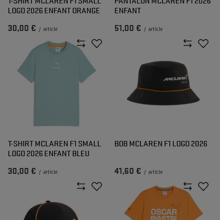
T-SHIRT MCLAREN F1 SMALL
PANTALON MCLAREN F1 2026
LOGO 2026 ENFANT ORANGE
ENFANT
30,00 €
51,00 €
/
article
/
article
T-SHIRT MCLAREN F1 SMALL
BOB MCLAREN F1 LOGO 2026
LOGO 2026 ENFANT BLEU
30,00 €
41,60 €
/
article
/
article