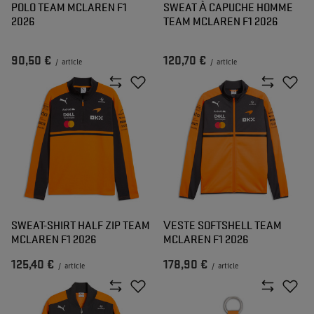
POLO TEAM MCLAREN F1
SWEAT À CAPUCHE HOMME
2026
TEAM MCLAREN F1 2026
90,50 €
120,70 €
/
article
/
article
SWEAT-SHIRT HALF ZIP TEAM
VESTE SOFTSHELL TEAM
MCLAREN F1 2026
MCLAREN F1 2026
125,40 €
178,90 €
/
article
/
article