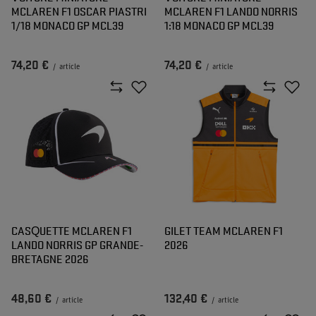
MCLAREN F1 OSCAR PIASTRI
MCLAREN F1 LANDO NORRIS
1/18 MONACO GP MCL39
1:18 MONACO GP MCL39
74,20 €
74,20 €
/
article
/
article
CASQUETTE MCLAREN F1
GILET TEAM MCLAREN F1
LANDO NORRIS GP GRANDE-
2026
BRETAGNE 2026
48,60 €
132,40 €
/
article
/
article