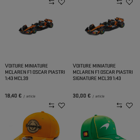
VOITURE MINIATURE
VOITURE MINIATURE
MCLAREN F1 OSCAR PIASTRI
MCLAREN F1 OSCAR PIASTRI
1:43 MCL39
SIGNATURE MCL39 1:43
18,40 €
30,00 €
/
article
/
article