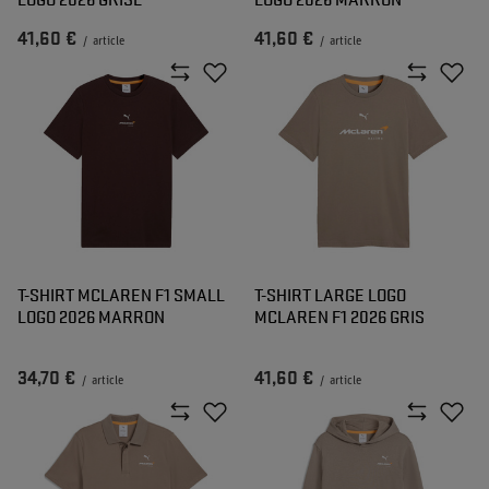
41,60 €
41,60 €
/
article
/
article
T-SHIRT MCLAREN F1 SMALL
T-SHIRT LARGE LOGO
LOGO 2026 MARRON
MCLAREN F1 2026 GRIS
34,70 €
41,60 €
/
article
/
article