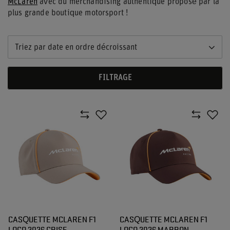
McLaren
avec du merchandising authentique proposé par la
plus grande boutique motorsport !
Triez par date en ordre décroissant
FILTRAGE
CASQUETTE MCLAREN F1
CASQUETTE MCLAREN F1
LOGO 2026 GRISE
LOGO 2026 MARRON