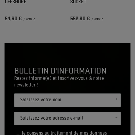
OFFSHORE
SOCKET
54,60 €
552,90 €
/
article
/
article
BULLETIN D'INFORMATION
Restez informé(e) et inscrivez-vous à notre
newsletter !
Saisissez votre nom
Saisissez votre adresse e-mail
Je consens au traitement de mes données