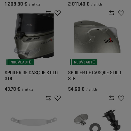
1 209,30 €
2 011,40 €
/
article
/
article
NOUVEAUTÉ
NOUVEAUTÉ
SPOILER DE CASQUE STILO
SPOILER DE CASQUE STILO
ST6
ST6
43,70 €
54,60 €
/
article
/
article