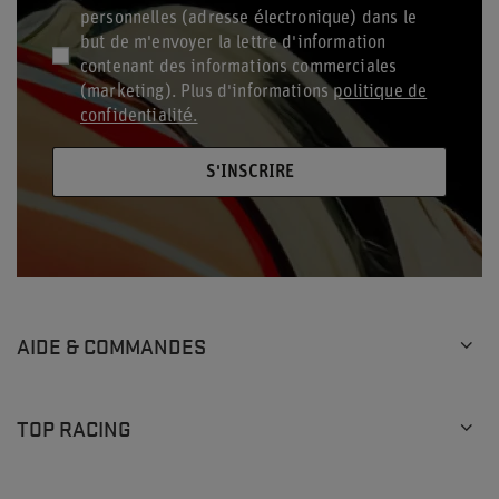
personnelles (adresse électronique) dans le
but de m'envoyer la lettre d'information
contenant des informations commerciales
(marketing). Plus d'informations
politique de
confidentialité.
S'INSCRIRE
AIDE & COMMANDES
TOP RACING