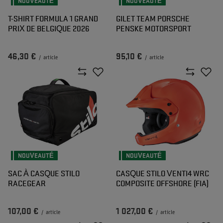
NOUVEAUTÉ
NOUVEAUTÉ
T-SHIRT FORMULA 1 GRAND
GILET TEAM PORSCHE
PRIX DE BELGIQUE 2026
PENSKE MOTORSPORT
46,30 €
95,10 €
/
article
/
article
NOUVEAUTÉ
NOUVEAUTÉ
SAC À CASQUE STILO
CASQUE STILO VENTI4 WRC
RACEGEAR
COMPOSITE OFFSHORE (FIA)
107,00 €
1 027,00 €
/
article
/
article