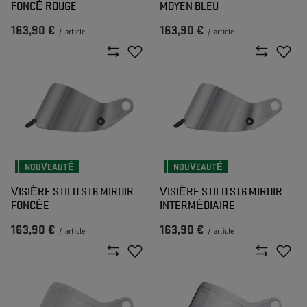
FONCÉ ROUGE
MOYEN BLEU
163,90 €
163,90 €
/
article
/
article
NOUVEAUTÉ
NOUVEAUTÉ
VISIÈRE STILO ST6 MIROIR
VISIÈRE STILO ST6 MIROIR
FONCÉE
INTERMÉDIAIRE
163,90 €
163,90 €
/
article
/
article