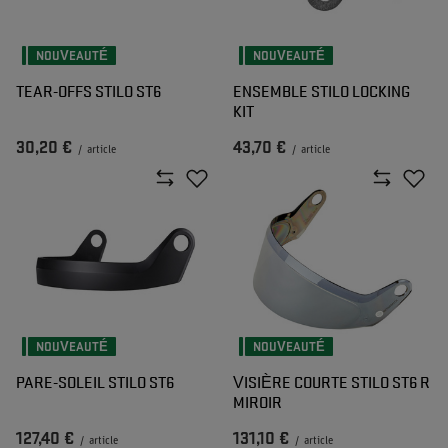
NOUVEAUTÉ
NOUVEAUTÉ
TEAR-OFFS STILO ST6
ENSEMBLE STILO LOCKING
KIT
30,20 €
43,70 €
/
article
/
article
NOUVEAUTÉ
NOUVEAUTÉ
PARE-SOLEIL STILO ST6
VISIÈRE COURTE STILO ST6 R
MIROIR
127,40 €
131,10 €
/
article
/
article