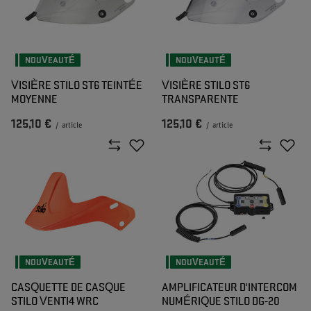
NOUVEAUTÉ
NOUVEAUTÉ
VISIÈRE STILO ST6 TEINTÉE
VISIÈRE STILO ST6
MOYENNE
TRANSPARENTE
125,10 €
125,10 €
/
article
/
article
NOUVEAUTÉ
NOUVEAUTÉ
CASQUETTE DE CASQUE
AMPLIFICATEUR D'INTERCOM
STILO VENTI4 WRC
NUMÉRIQUE STILO DG-20