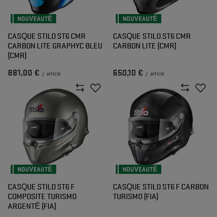
NOUVEAUTÉ
NOUVEAUTÉ
CASQUE STILO ST6 CMR
CASQUE STILO ST6 CMR
CARBON LITE GRAPHYC BLEU
CARBON LITE (CMR)
(CMR)
881,00 €
650,10 €
/
article
/
article
NOUVEAUTÉ
NOUVEAUTÉ
CASQUE STILO ST6 F
CASQUE STILO ST6 F CARBON
COMPOSITE TURISMO
TURISMO (FIA)
ARGENTÉ (FIA)