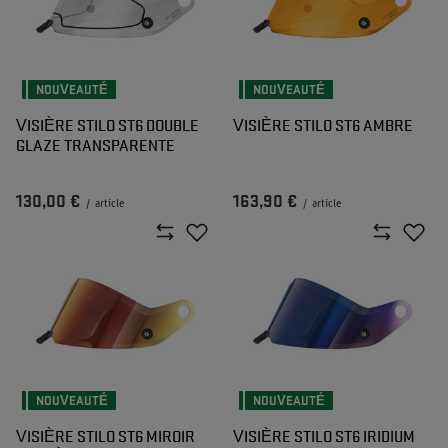
NOUVEAUTÉ
NOUVEAUTÉ
VISIÈRE STILO ST6 DOUBLE
VISIÈRE STILO ST6 AMBRE
GLAZE TRANSPARENTE
130,00 €
163,90 €
/
article
/
article
NOUVEAUTÉ
NOUVEAUTÉ
VISIÈRE STILO ST6 MIROIR
VISIÈRE STILO ST6 IRIDIUM