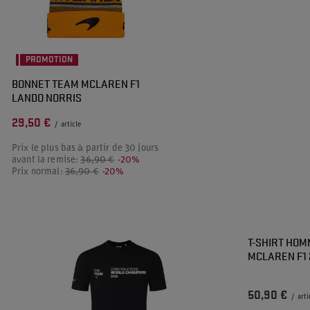
PROMOTION
BONNET TEAM MCLAREN F1
LANDO NORRIS
29,50 €
/
article
Prix le plus bas à partir de 30 jours
avant la remise:
36,90 €
-20%
Prix normal:
36,90 €
-20%
T-SHIRT HO
MCLAREN F1 
50,90 €
/
arti