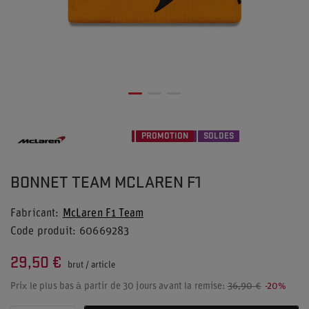
PROMOTION
SOLDES
BONNET TEAM MCLAREN F1
Fabricant
McLaren F1 Team
Code produit
60669283
29,50 €
brut
/
article
Prix le plus bas à partir de 30 jours avant la remise:
36,90 €
-20%