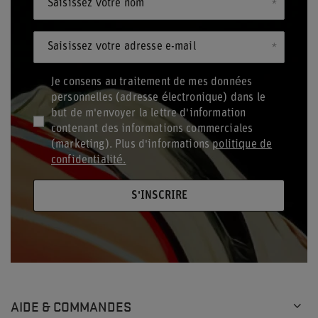
Saisissez votre nom
Saisissez votre adresse e-mail
Je consens au traitement de mes données
personnelles (adresse électronique) dans le
but de m'envoyer la lettre d'information
contenant des informations commerciales
(marketing). Plus d'informations
politique de
confidentialité.
S'INSCRIRE
AIDE & COMMANDES