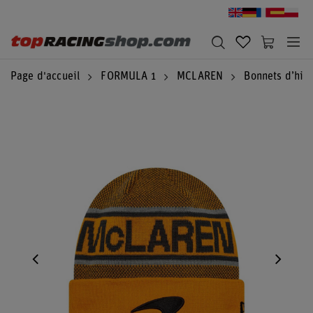
Page d'accueil
FORMULA 1
MCLAREN
Bonnets d’hiv