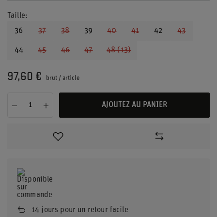
Taille
36
37
38
39
40
41
42
43
44
45
46
47
48 (13)
97,60 €
brut
/
article
AJOUTEZ AU PANIER
14
jours pour un retour facile