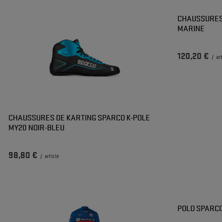
CHAUSSURES
MARINE
120,20 €
/
ar
CHAUSSURES DE KARTING SPARCO K-POLE
MY20 NOIR-BLEU
98,80 €
/
article
POLO SPARCO