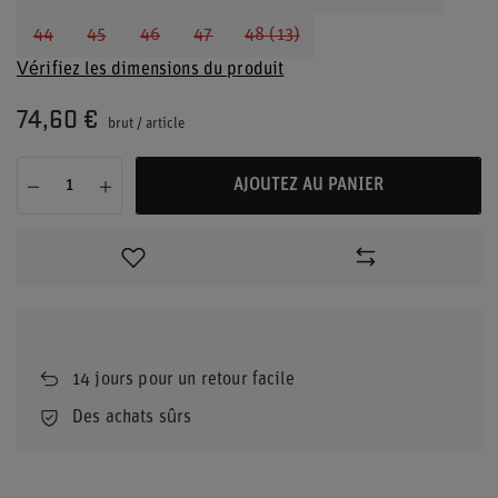
44
45
46
47
48 (13)
Vérifiez les dimensions du produit
74,60 €
brut
/
article
AJOUTEZ AU PANIER
14
jours pour un retour facile
Des achats sûrs