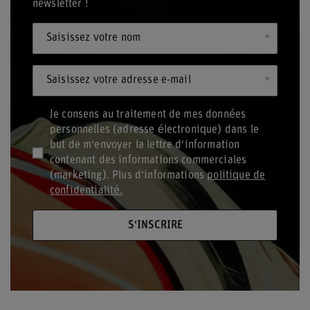
newsletter !
Saisissez votre nom
Saisissez votre adresse e-mail
Je consens au traitement de mes données
personnelles (adresse électronique) dans le
but de m'envoyer la lettre d'information
contenant des informations commerciales
(marketing). Plus d'informations
politique de
confidentialité.
S'INSCRIRE