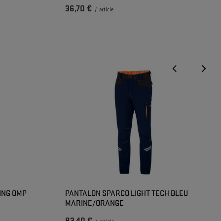
36,70 €
/
article
ING OMP
PANTALON SPARCO LIGHT TECH BLEU
MARINE/ORANGE