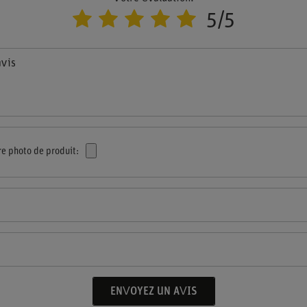
5/5
avis
re photo de produit:
ENVOYEZ UN AVIS