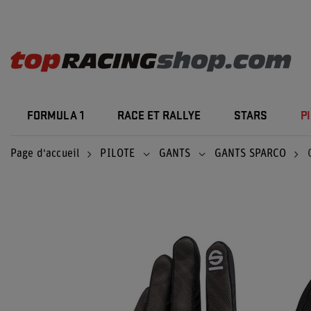
FORMULA 1
RACE ET RALLYE
STARS
P
Page d'accueil
PILOTE
GANTS
GANTS SPARCO