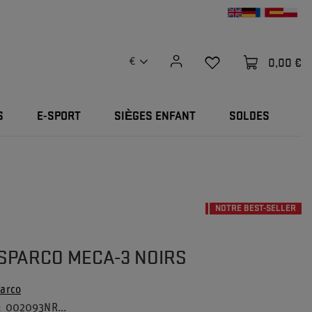
0,00 €
€
S
E-SPORT
SIÈGES ENFANT
SOLDES
NOTRE BEST-SELLER
SPARCO MECA-3 NOIRS
arco
002093NR...