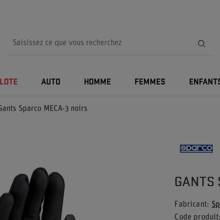
ILOTE
AUTO
HOMME
FEMMES
ENFANT
Gants Sparco MECA-3 noirs
GANTS 
Fabricant
Sp
Code produit