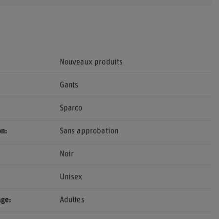
Nouveaux produits
Gants
Sparco
on
Sans approbation
Noir
Unisex
âge
Adultes