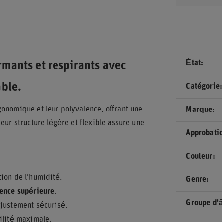
État
mants et respirants avec
able.
Catégorie
gonomique et leur polyvalence, offrant une
Marque
eur structure légère et flexible assure une
Approbati
Couleur
tion de l'humidité.
Genre
ence supérieure
.
Groupe d'
ajustement sécurisé.
ilité maximale.