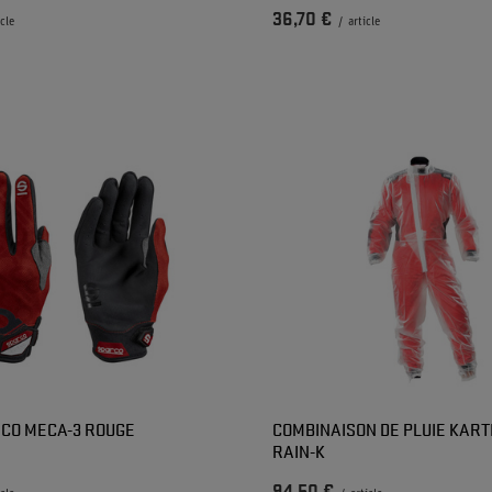
36,70 €
icle
/
article
CO MECA-3 ROUGE
COMBINAISON DE PLUIE KART
RAIN-K