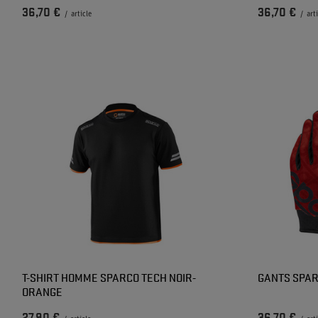
36,70 €
36,70 €
/
article
/
art
T-SHIRT HOMME SPARCO TECH NOIR-
GANTS SPAR
ORANGE