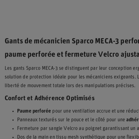
Gants de mécanicien Sparco MECA-3 perfor
paume perforée et fermeture Velcro ajust
Les gants Sparco MECA-3 se distinguent par leur conception er
solution de protection idéale pour les mécaniciens exigeants. L
liberté de mouvement totale lors des manipulations précises.
Confort et Adhérence Optimisés
Paume perforée
pour une ventilation accrue et une réduc
Panneaux texturés sur le pouce et le côté pour une
adhér
Fermeture par sangle Velcro au poignet garantissant un 
Dos de la main en tissu mesh synthétique pour une flexib