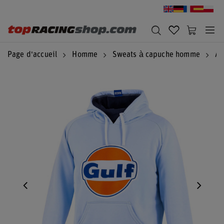
Page d'accueil
Homme
Sweats à capuche homme
Au