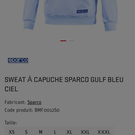
SWEAT À CAPUCHE SPARCO GULF BLEU
CIEL
Fabricant
Sparco
Code produit
BMF0012S0
Taille
XS
S
M
L
XL
XXL
XXXL