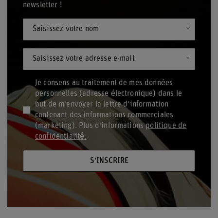
newsletter !
Saisissez votre nom
Saisissez votre adresse e-mail
Je consens au traitement de mes données
personnelles (adresse électronique) dans le
but de m'envoyer la lettre d'information
contenant des informations commerciales
(marketing). Plus d'informations
politique de
confidentialité.
S'INSCRIRE