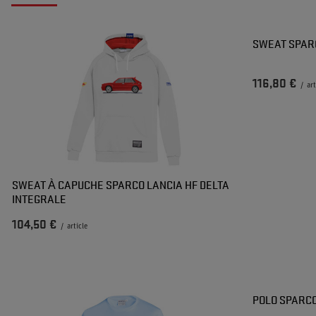
SWEAT SPARC
116,80 €
/
art
SWEAT À CAPUCHE SPARCO LANCIA HF DELTA
INTEGRALE
104,50 €
/
article
POLO SPARC