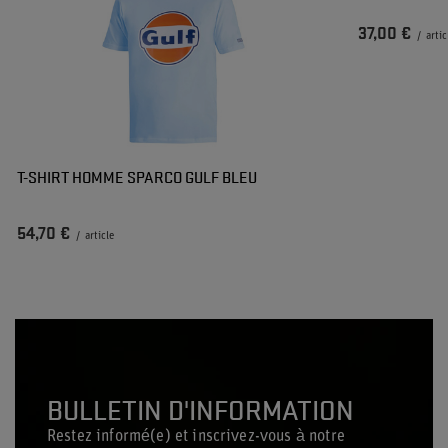
37,00 €
/
artic
T-SHIRT HOMME SPARCO GULF BLEU
54,70 €
/
article
BULLETIN D'INFORMATION
Restez informé(e) et inscrivez-vous à notre