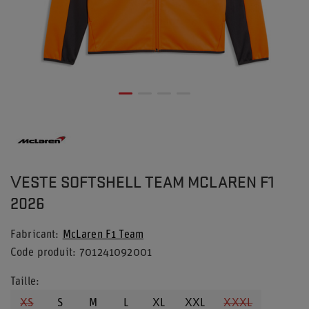
VESTE SOFTSHELL TEAM MCLAREN F1
2026
Fabricant
McLaren F1 Team
Code produit
701241092001
Taille
XS
S
M
L
XL
XXL
XXXL