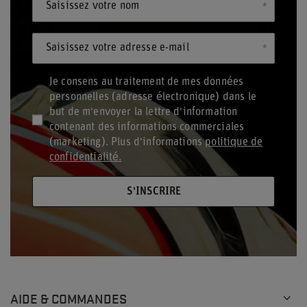
Saisissez votre nom
Saisissez votre adresse e-mail
Je consens au traitement de mes données
personnelles (adresse électronique) dans le
but de m'envoyer la lettre d'information
contenant des informations commerciales
(marketing). Plus d'informations
politique de
confidentialité.
S'INSCRIRE
AIDE & COMMANDES