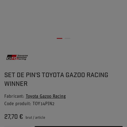
SET DE PIN'S TOYOTA GAZOO RACING
WINNER
Fabricant
Toyota Gazoo Racing
Code produit
TOY14PIN2
27,70 €
brut
/
article