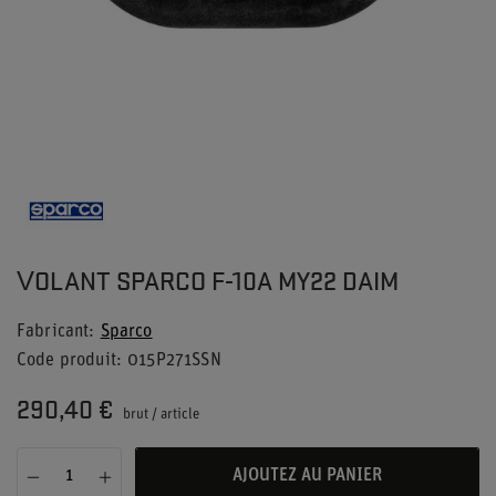
VOLANT SPARCO F-10A MY22 DAIM
Fabricant
Sparco
Code produit
015P271SSN
290,40 €
brut
/
article
AJOUTEZ AU PANIER