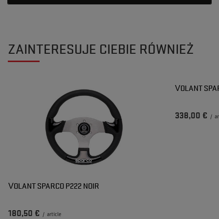
ZAINTERESUJE CIEBIE RÓWNIEŻ
VOLANT SPAR
338,00 €
/
ar
VOLANT SPARCO P222 NOIR
180,50 €
/
article