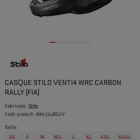
CASQUE STILO VENTI4 WRC CARBON
RALLY (FIA)
Fabricant
Stilo
Code produit
AA0224BG1V
Taille
XS
S
M
M/L
L
XL
XXL
XXXL