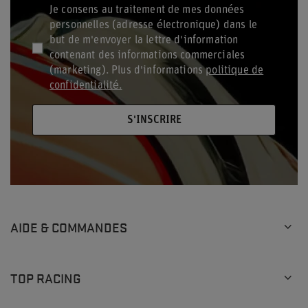
Je consens au traitement de mes données
personnelles (adresse électronique) dans le
but de m'envoyer la lettre d'information
contenant des informations commerciales
(marketing). Plus d'informations
politique de
confidentialité.
S'INSCRIRE
AIDE & COMMANDES
TOP RACING