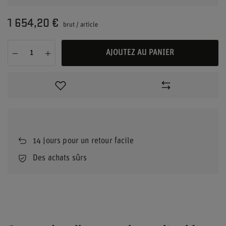
1 654,20 €
brut
/
article
AJOUTEZ AU PANIER
14
jours pour un retour facile
Des achats sûrs