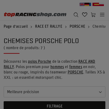
Page d'accueil
RACE ET RALLYE
PORSCHE
Chemises 
CHEMISES PORSCHE POLO
( nombre de produits:
7
)
Découvrez les
polos Porsche
de la collection
RACE AND
RALLY
. Polos premium pour
hommes
et
femmes
en noir,
blanc ou rouge, inspirés du teamwear
PORSCHE
. Tailles XS à
XXL : un essentiel motorsport chic.
Meilleure précision
FILTRAGE