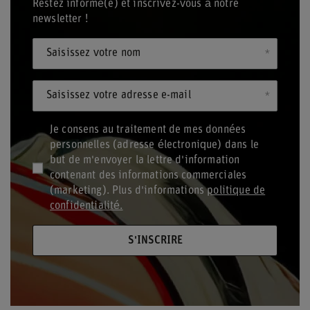
Restez informé(e) et inscrivez-vous à notre
newsletter !
Saisissez votre nom
Saisissez votre adresse e-mail
Je consens au traitement de mes données
personnelles (adresse électronique) dans le
but de m'envoyer la lettre d'information
contenant des informations commerciales
(marketing). Plus d'informations
politique de
confidentialité.
S'INSCRIRE