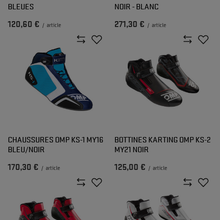
BLEUES
NOIR - BLANC
120,60 €
271,30 €
/
article
/
article
CHAUSSURES OMP KS-1 MY16
BOTTINES KARTING OMP KS-2
BLEU/NOIR
MY21 NOIR
170,30 €
125,00 €
/
article
/
article