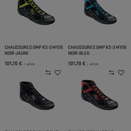
CHAUSSURES OMP KS-3 MY26
CHAUSSURES OMP KS-3 MY26
NOIR-JAUNE
NOIR-BLEU
101,70 €
101,70 €
/
article
/
article