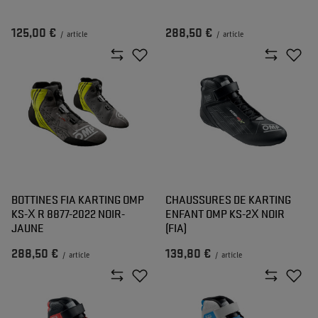
125,00 €
288,50 €
/
article
/
article
BOTTINES FIA KARTING OMP
CHAUSSURES DE KARTING
KS-X R 8877-2022 NOIR-
ENFANT OMP KS-2X NOIR
JAUNE
(FIA)
288,50 €
139,80 €
/
article
/
article