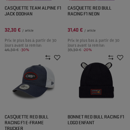
CASQUETTE TEAM ALPINE F1
CASQUETTE RED BULL
JACK DOOHAN
RACING F1 NEON
32,30 €
31,40 €
/
article
/
article
Prix le plus bas à partir de 30
Prix le plus bas à partir de 30
jours avant la remise:
jours avant la remise:
46,30 €
-30%
39,30 €
-20%
CASQUETTE RED BULL
BONNET RED BULL RACING F1
RACING F1 E-FRAME
LOGO ENFANT
TRUCKER