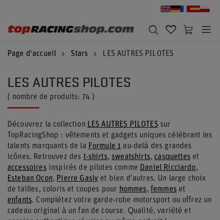
Page d'accueil
Stars
LES AUTRES PILOTES
LES AUTRES PILOTES
( nombre de produits:
74
)
Découvrez la collection
LES AUTRES PILOTES
sur
TopRacingShop : vêtements et gadgets uniques célébrant les
talents marquants de la
Formule 1
au-delà des grandes
icônes. Retrouvez des
t-shirts
,
sweatshirts
,
casquettes
et
accessoires
inspirés de pilotes comme
Daniel Ricciardo
,
Esteban Ocon
,
Pierre Gasly
et bien d’autres. Un large choix
de tailles, coloris et coupes pour
hommes
,
femmes
et
enfants
. Complétez votre garde-robe motorsport ou offrez un
cadeau original à un fan de course. Qualité, variété et