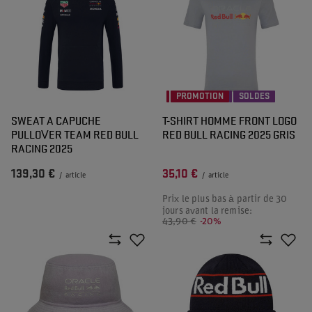
PROMOTION
SOLDES
SWEAT A CAPUCHE
T-SHIRT HOMME FRONT LOGO
PULLOVER TEAM RED BULL
RED BULL RACING 2025 GRIS
RACING 2025
139,30 €
35,10 €
/
article
/
article
Prix le plus bas à partir de 30
jours avant la remise:
43,90 €
-20%