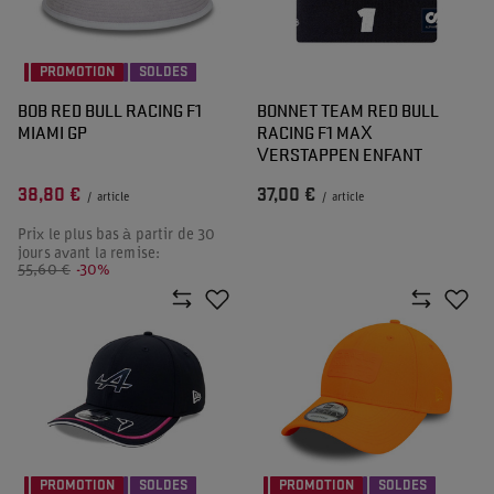
PROMOTION
SOLDES
BOB RED BULL RACING F1
BONNET TEAM RED BULL
MIAMI GP
RACING F1 MAX
VERSTAPPEN ENFANT
38,80 €
37,00 €
/
article
/
article
Prix le plus bas à partir de 30
jours avant la remise:
55,60 €
-30%
PROMOTION
SOLDES
PROMOTION
SOLDES