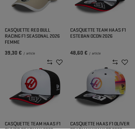
CASQUETTE RED BULL
CASQUETTE TEAM HAAS F1
RACING F1 SEASONAL 2026
ESTEBAN OCON 2026
FEMME
39,30 €
48,60 €
/
article
/
article
CASQUETTE TEAM HAAS F1
CASQUETTE HAAS F1 OLIVER
OLIVER BEARMAN 2026
BEARMAN MIAMI GP 2026