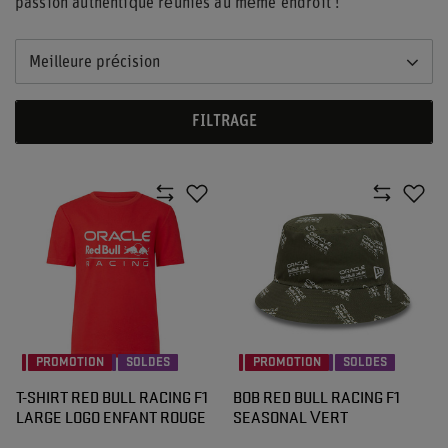
passion authentique réunies au même endroit !
Meilleure précision
FILTRAGE
PROMOTION
SOLDES
PROMOTION
SOLDES
T-SHIRT RED BULL RACING F1
BOB RED BULL RACING F1
LARGE LOGO ENFANT ROUGE
SEASONAL VERT