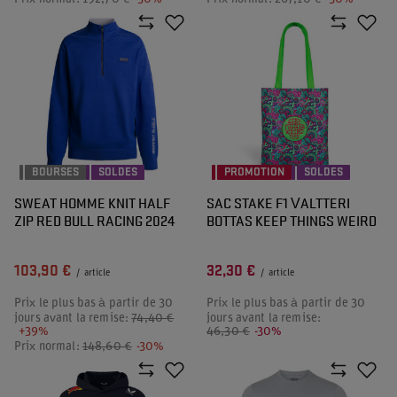
BOURSES
SOLDES
PROMOTION
SOLDES
SWEAT HOMME KNIT HALF
SAC STAKE F1 VALTTERI
ZIP RED BULL RACING 2024
BOTTAS KEEP THINGS WEIRD
103,90 €
32,30 €
/
article
/
article
Prix le plus bas à partir de 30
Prix le plus bas à partir de 30
jours avant la remise:
74,40 €
jours avant la remise:
+39%
46,30 €
-30%
Prix normal:
148,60 €
-30%