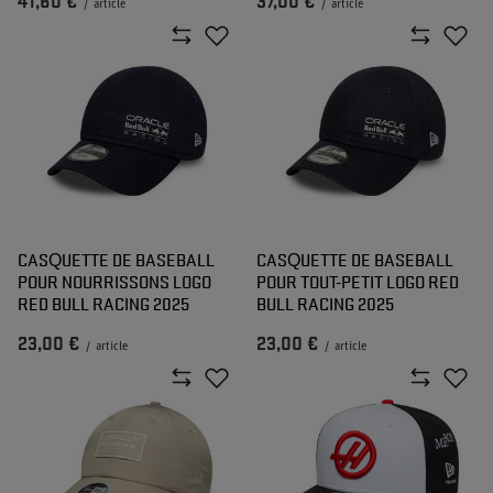
41,60 €
37,00 €
/
article
/
article
CASQUETTE DE BASEBALL
CASQUETTE DE BASEBALL
POUR NOURRISSONS LOGO
POUR TOUT-PETIT LOGO RED
RED BULL RACING 2025
BULL RACING 2025
23,00 €
23,00 €
/
article
/
article