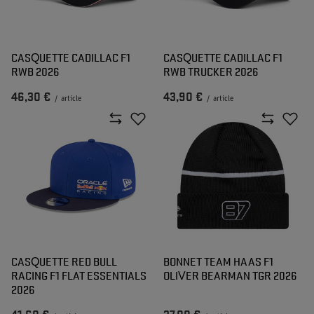
CASQUETTE CADILLAC F1
CASQUETTE CADILLAC F1
RWB 2026
RWB TRUCKER 2026
46,30 €
43,90 €
/
article
/
article
CASQUETTE RED BULL
BONNET TEAM HAAS F1
RACING F1 FLAT ESSENTIALS
OLIVER BEARMAN TGR 2026
2026