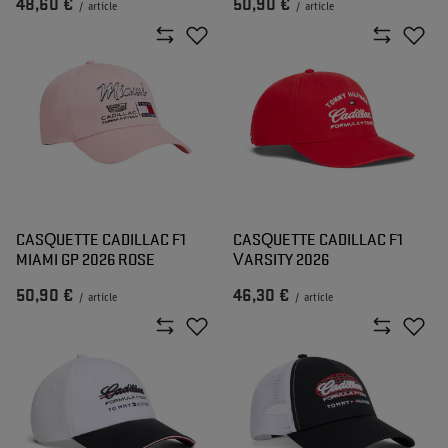
48,60 €
50,90 €
/
article
/
article
CASQUETTE CADILLAC F1
CASQUETTE CADILLAC F1
MIAMI GP 2026 ROSE
VARSITY 2026
50,90 €
46,30 €
/
article
/
article