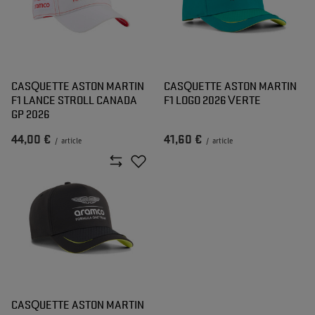
CASQUETTE ASTON MARTIN
CASQUETTE ASTON MARTIN
F1 LANCE STROLL CANADA
F1 LOGO 2026 VERTE
GP 2026
44,00 €
41,60 €
/
article
/
article
CASQUETTE ASTON MARTIN