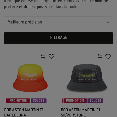
à chaque course ou au quotidien. Choisissez votre modèle
préféré et démarquez-vous dans la foule !
Meilleure précision
FILTRAGE
PROMOTION
SOLDES
PROMOTION
SOLDES
BOB ASTON MARTIN F1
BOB ASTON MARTIN F1
BARCELONA
SILVERSTONE