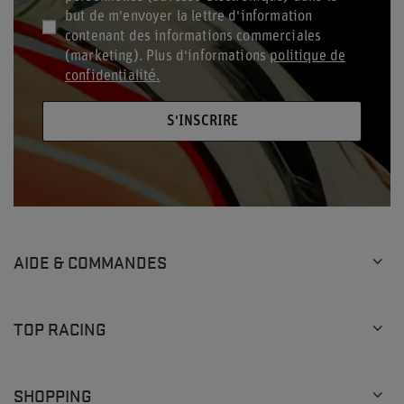
but de m'envoyer la lettre d'information
contenant des informations commerciales
(marketing). Plus d'informations
politique de
confidentialité.
S'INSCRIRE
AIDE & COMMANDES
TOP RACING
SHOPPING