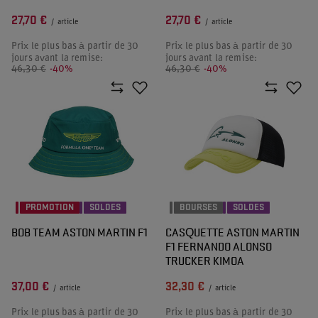
27,70 €
27,70 €
/
article
/
article
Prix le plus bas à partir de 30
Prix le plus bas à partir de 30
jours avant la remise:
jours avant la remise:
46,30 €
-40%
46,30 €
-40%
PROMOTION
SOLDES
BOURSES
SOLDES
BOB TEAM ASTON MARTIN F1
CASQUETTE ASTON MARTIN
F1 FERNANDO ALONSO
TRUCKER KIMOA
37,00 €
32,30 €
/
article
/
article
Prix le plus bas à partir de 30
Prix le plus bas à partir de 30