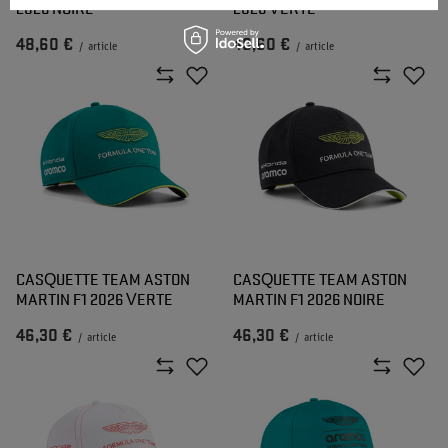
2026 NOIRE
2026 VERTE
48,60 €
48,60 €
/
article
/
article
CASQUETTE TEAM ASTON
CASQUETTE TEAM ASTON
MARTIN F1 2026 VERTE
MARTIN F1 2026 NOIRE
46,30 €
46,30 €
/
article
/
article