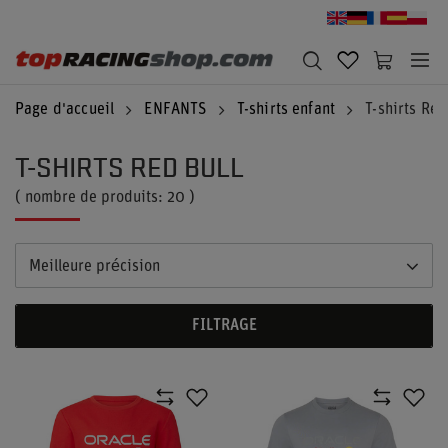
Page d'accueil
ENFANTS
T-shirts enfant
T-shirts Red
T-SHIRTS RED BULL
( nombre de produits:
20
)
Meilleure précision
FILTRAGE