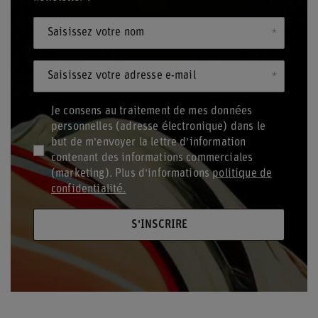
Saisissez votre nom
Saisissez votre adresse e-mail
Je consens au traitement de mes données
personnelles (adresse électronique) dans le
but de m'envoyer la lettre d'information
contenant des informations commerciales
(marketing). Plus d'informations
politique de
confidentialité.
S'INSCRIRE