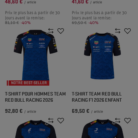
48,60 €
41,60 €
/
article
/
article
Prix le plus bas à partir de 30
Prix le plus bas à partir de 30
jours avant la remise:
jours avant la remise:
81,10 €
-40%
69,50 €
-40%
NOTRE BEST-SELLER
T-SHIRT POUR HOMMES TEAM
T-SHIRT TEAM RED BULL
RED BULL RACING 2026
RACING F1 2026 ENFANT
92,80 €
69,50 €
/
article
/
article