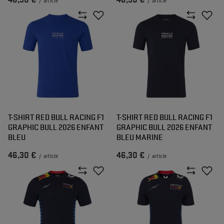
46,30 €
46,30 €
/
article
/
article
T-SHIRT RED BULL RACING F1
T-SHIRT RED BULL RACING F1
GRAPHIC BULL 2026 ENFANT
GRAPHIC BULL 2026 ENFANT
BLEU
BLEU MARINE
46,30 €
46,30 €
/
article
/
article