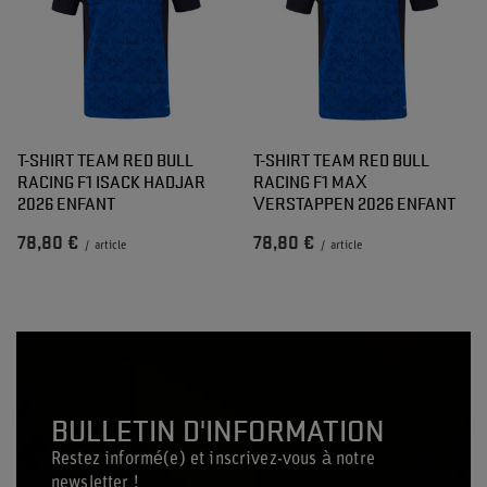
T-SHIRT TEAM RED BULL
T-SHIRT TEAM RED BULL
RACING F1 ISACK HADJAR
RACING F1 MAX
2026 ENFANT
VERSTAPPEN 2026 ENFANT
78,80 €
78,80 €
/
article
/
article
BULLETIN D'INFORMATION
Restez informé(e) et inscrivez-vous à notre
newsletter !