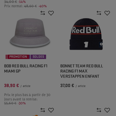
34,00 €
-14%
Prix normal:
48,60 €
-40%
PROMOTION
SOLDES
BOB RED BULL RACING F1
BONNET TEAM RED BULL
MIAMI GP
RACING F1 MAX
VERSTAPPEN ENFANT
38,90 €
37,00 €
/
article
/
article
Prix le plus bas à partir de 30
jours avant la remise:
55,60 €
-30%