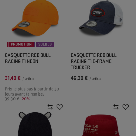
PROMOTION
SOLDES
CASQUETTE RED BULL
CASQUETTE RED BULL
RACING F1 NEON
RACING F1 E-FRAME
TRUCKER
31,40 €
46,30 €
/
article
/
article
Prix le plus bas à partir de 30
jours avant la remise:
39,30 €
-20%