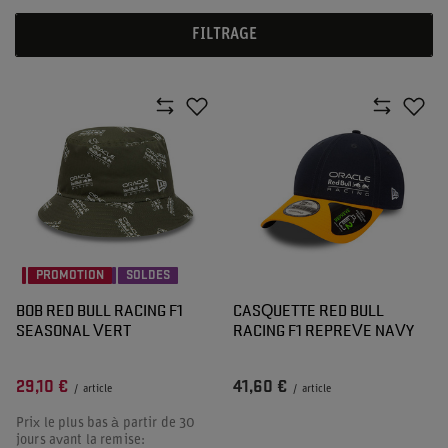
FILTRAGE
PROMOTION
SOLDES
BOB RED BULL RACING F1
CASQUETTE RED BULL
SEASONAL VERT
RACING F1 REPREVE NAVY
29,10 €
41,60 €
/
article
/
article
Prix le plus bas à partir de 30
jours avant la remise: