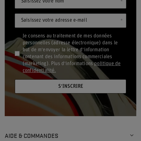
Saisissez votre nom
Saisissez votre adresse e-mail
Je consens au traitement de mes données
personnelles (adresse électronique) dans le
but de m'envoyer la lettre d'information
contenant des informations commerciales
(marketing). Plus d'informations
politique de
confidentialité.
S'INSCRIRE
AIDE & COMMANDES