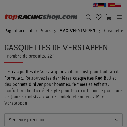
Page d'accueil
Stars
MAX VERSTAPPEN
Casquettes
CASQUETTES DE VERSTAPPEN
( nombre de produits:
22
)
Les
casquettes de Verstappen
sont un must pour tout fan de
Formule 1
. Retrouvez les dernières
casquettes Red Bull
et
des
bonnets d’hiver
pour
hommes
,
femmes
et
enfants
.
Confort, authenticité et style pour le circuit comme pour tous
les jours : choisissez votre modèle et soutenez Max
Verstappen !
Meilleure précision