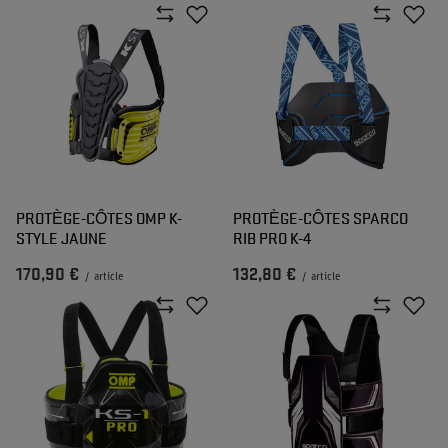
PROTÈGE-CÔTES OMP K-
PROTÈGE-CÔTES SPARCO
STYLE JAUNE
RIB PRO K-4
170,90 €
132,80 €
/
article
/
article