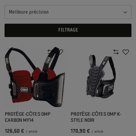
Meilleure précision
FILTRAGE
PROTÈGE-CÔTES OMP
PROTÈGE-CÔTES OMP K-
CARBON MY14
STYLE NOIR
126,50 €
170,90 €
/
article
/
article