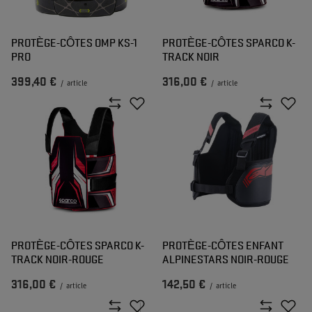
PROTÈGE-CÔTES OMP KS-1
PROTÈGE-CÔTES SPARCO K-
PRO
TRACK NOIR
399,40 €
316,00 €
/
article
/
article
PROTÈGE-CÔTES SPARCO K-
PROTÈGE-CÔTES ENFANT
TRACK NOIR-ROUGE
ALPINESTARS NOIR-ROUGE
316,00 €
142,50 €
/
article
/
article