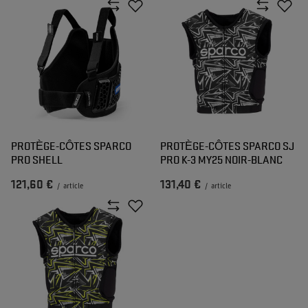
PROTÈGE-CÔTES SPARCO
PROTÈGE-CÔTES SPARCO SJ
PRO SHELL
PRO K-3 MY25 NOIR-BLANC
121,60 €
131,40 €
/
article
/
article