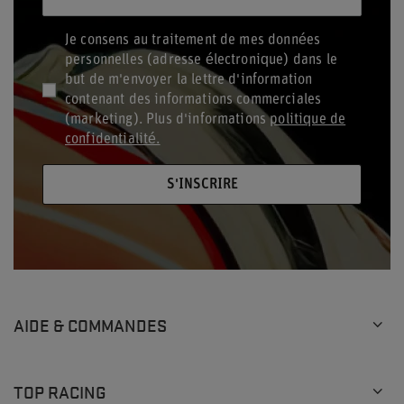
Je consens au traitement de mes données
personnelles (adresse électronique) dans le
but de m'envoyer la lettre d'information
contenant des informations commerciales
(marketing). Plus d'informations
politique de
confidentialité.
S'INSCRIRE
AIDE & COMMANDES
TOP RACING