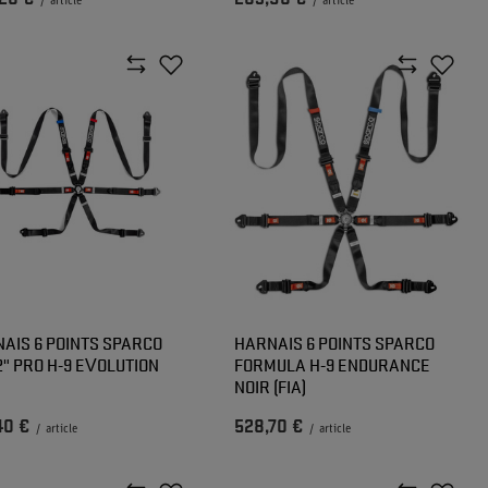
/
article
/
article
AIS 6 POINTS SPARCO
HARNAIS 6 POINTS SPARCO
2" PRO H-9 EVOLUTION
FORMULA H-9 ENDURANCE
NOIR (FIA)
40 €
528,70 €
/
article
/
article