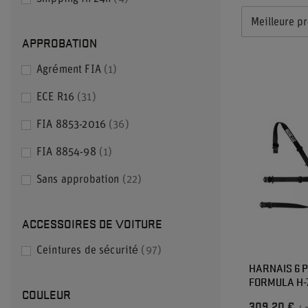
Meilleure pr
APPROBATION
Agrément FIA
1
ECE R16
31
FIA 8853-2016
36
FIA 8854-98
1
Sans approbation
22
ACCESSOIRES DE VOITURE
Ceintures de sécurité
97
HARNAIS 6 
FORMULA H-7
COULEUR
309,20 €