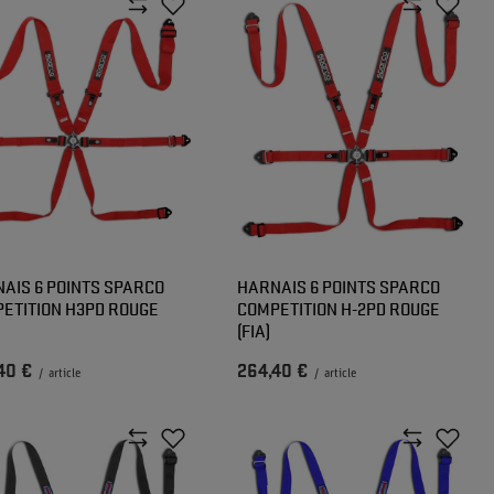
AIS 6 POINTS SPARCO
HARNAIS 6 POINTS SPARCO
ETITION H3PD ROUGE
COMPETITION H-2PD ROUGE
(FIA)
40 €
264,40 €
/
article
/
article