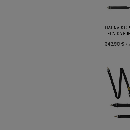
HARNAIS 6 
TECNICA FOR
342,90 €
/
a