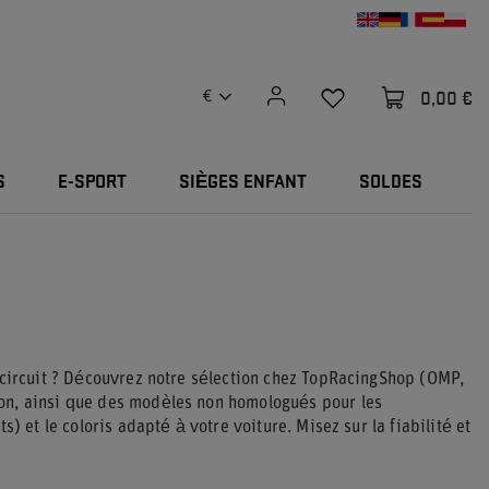
0,00 €
€
S
E-SPORT
SIÈGES ENFANT
SOLDES
 circuit ? Découvrez notre sélection chez TopRacingShop (OMP,
on, ainsi que des modèles non homologués pour les
) et le coloris adapté à votre voiture. Misez sur la fiabilité et