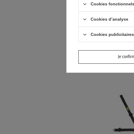
Cookies fonctionnels
Cookies d’analyse
Cookies publicitaires
HARNAIS SPA
COMPETITION
RACING (FIA)
Je confir
264,40 €
/
a