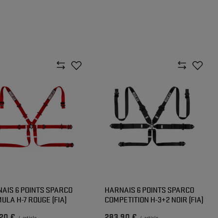
AIS 6 POINTS SPARCO
HARNAIS 6 POINTS SPARCO
ULA H-7 ROUGE (FIA)
COMPETITION H-3+2 NOIR (FIA)
20 €
283,90 €