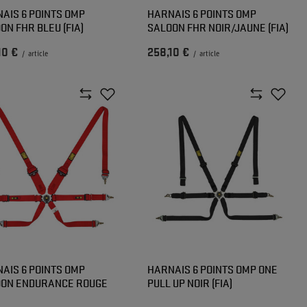
AIS 6 POINTS OMP
HARNAIS 6 POINTS OMP
ON FHR BLEU (FIA)
SALOON FHR NOIR/JAUNE (FIA)
10 €
258,10 €
/
article
/
article
AIS 6 POINTS OMP
HARNAIS 6 POINTS OMP ONE
ON ENDURANCE ROUGE
PULL UP NOIR (FIA)