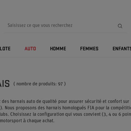
ILOTE
AUTO
HOMME
FEMMES
ENFANT
IS
( nombre de produits:
97
)
 des harnais auto de qualité pour assurer sécurité et confort sur
t). Nous proposons des harnais homologués FIA pour la compétiti
bs. Choisissez la configuration qui vous convient (3, 4 ou 6 points
 motorsport à chaque achat.