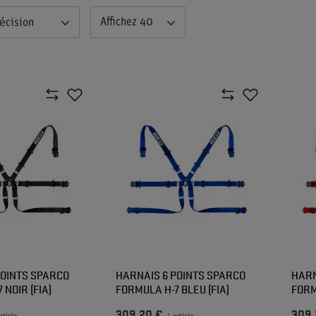
Affichez 40
écision
POINTS SPARCO
HARNAIS 6 POINTS SPARCO
HARN
 NOIR (FIA)
FORMULA H-7 BLEU (FIA)
FORM
309,20 €
309,