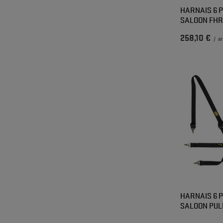
HARNAIS 6 
SALOON FHR 
258,10 €
/
ar
HARNAIS 6 
SALOON PULL