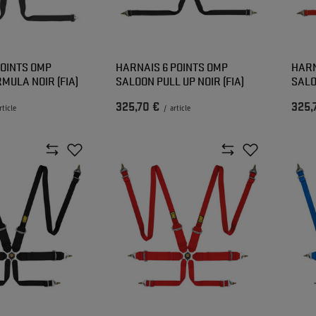
POINTS OMP
HARNAIS 6 POINTS OMP
HARN
MULA NOIR (FIA)
SALOON PULL UP NOIR (FIA)
SALO
325,70 €
325,
rticle
/
article