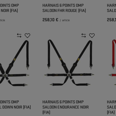
POINTS OMP
HARNAIS 6 POINTS OMP
HARN
NOIR (FIA)
SALOON FHR ROUGE (FIA)
SALO
258,10 €
258,
ticle
/
article
POINTS OMP
HARNAIS 6 POINTS OMP
HARN
 DOWN NOIR (FIA)
SALOON ENDURANCE NOIR
SALO
(FIA)
(FIA)