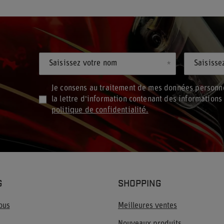
Saisissez votre nom
Saisisse
Je consens au traitement de mes données personne
la lettre d'information contenant des information
politique de confidentialité.
G
SHOPPING
ous
Meilleures ventes