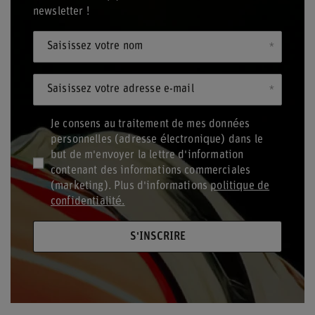
newsletter !
Saisissez votre nom
Saisissez votre adresse e-mail
Je consens au traitement de mes données
personnelles (adresse électronique) dans le
but de m'envoyer la lettre d'information
contenant des informations commerciales
(marketing). Plus d'informations
politique de
confidentialité.
S'INSCRIRE