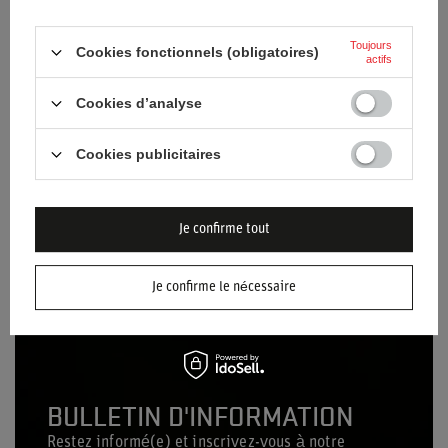
Toujours
Cookies fonctionnels (obligatoires)
actifs
Cookies d’analyse
Cookies publicitaires
T-SHIRT HOMME DRIVERS
TEAM BMW MOTORSPORT
2026 BLANC
Je confirme tout
60,20 €
/
article
Je confirme le nécessaire
BULLETIN D'INFORMATION
Restez informé(e) et inscrivez-vous à notre