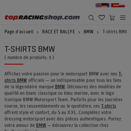
Page d'accueil
RACE ET RALLYE
BMW
T-shirts BMW
T-SHIRTS BMW
( nombre de produits:
5
)
Affichez votre passion pour le motorsport BMW avec nos
T-
shirts BMW
officiels — un indispensable pour tous les fans
de la légendaire marque
BMW
. Découvrez des modèles de
qualité en blanc classique ou bleu marine, avec le logo
iconique BMW Motorsport Team. Parfaits pour les journées
course, les rassemblements ou le quotidien, ces
T-shirts
offrent style et confort, du S au XXL. Complétez votre
dressing motorsport avec des pièces authentiques. Portez
votre amour de
BMW
— découvrez la collection chez