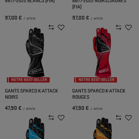
8877-2022 BLANCS (FIA)
8877-2022 NOIRS/JAUNES
(FIA)
97,00 €
97,00 €
/
article
/
article
NOTRE BEST-SELLER
NOTRE BEST-SELLER
GANTS SPARCO K-ATTACK
GANTS SPARCO K-ATTACK
NOIRS
ROUGES
47,90 €
47,90 €
/
article
/
article