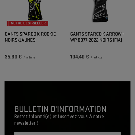
NOTRE BEST-SELLER
GANTS SPARCO K-ROOKIE
GANTS SPARCO K-ARROW+
NOIRS/JAUNES
WP 8877-2022 NOIRS (FIA)
35,60 €
104,40 €
/
article
/
article
BULLETIN D'INFORMATION
Restez informé(e) et inscrivez-vous à notre
newsletter !