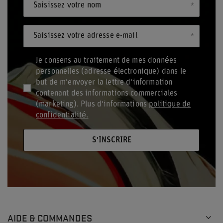
Saisissez votre nom
Saisissez votre adresse e-mail
Je consens au traitement de mes données
personnelles (adresse électronique) dans le
but de m'envoyer la lettre d'information
contenant des informations commerciales
(marketing). Plus d'informations
politique de
confidentialité.
S'INSCRIRE
AIDE & COMMANDES