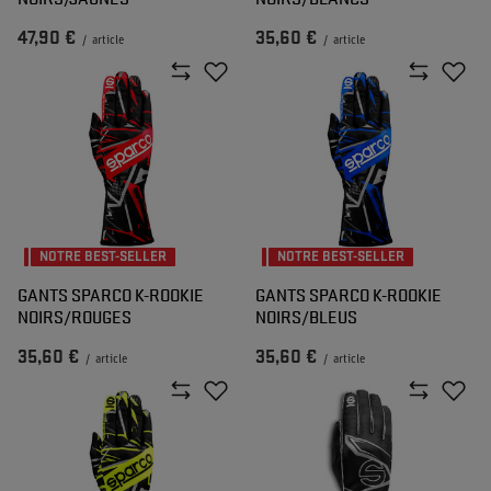
47,90 €
35,60 €
/
article
/
article
NOTRE BEST-SELLER
NOTRE BEST-SELLER
GANTS SPARCO K-ROOKIE
GANTS SPARCO K-ROOKIE
NOIRS/ROUGES
NOIRS/BLEUS
35,60 €
35,60 €
/
article
/
article