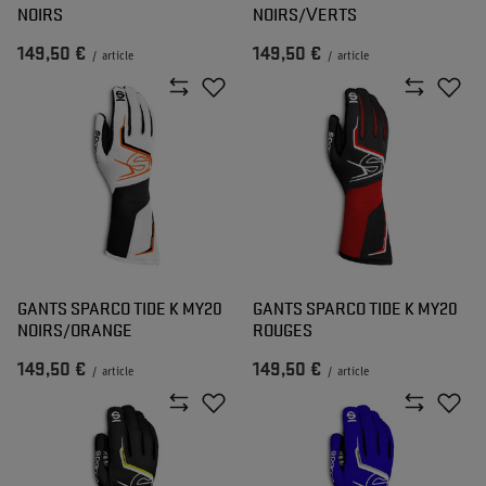
NOIRS
NOIRS/VERTS
149,50 €
149,50 €
/
article
/
article
GANTS SPARCO TIDE K MY20
GANTS SPARCO TIDE K MY20
NOIRS/ORANGE
ROUGES
149,50 €
149,50 €
/
article
/
article