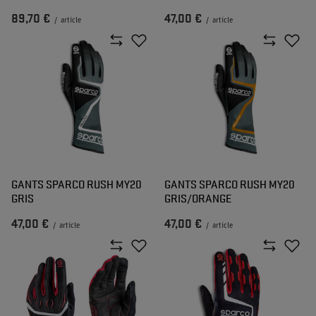
89,70 €
47,00 €
/
article
/
article
GANTS SPARCO RUSH MY20
GANTS SPARCO RUSH MY20
GRIS
GRIS/ORANGE
47,00 €
47,00 €
/
article
/
article