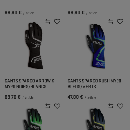
68,60 €
68,60 €
/
article
/
article
GANTS SPARCO ARROW K
GANTS SPARCO RUSH MY20
MY20 NOIRS/BLANCS
BLEUS/VERTS
89,70 €
47,00 €
/
article
/
article