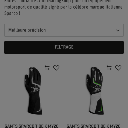
Faites confiance à TopRacingShop pour un équipement
motorsport de qualité signé par la célèbre marque italienne
Sparco !
Meilleure précision
FILTRAGE
GANTS SPARCO TIDE K MY20
GANTS SPARCO TIDE K MY20