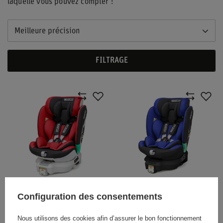
laquelle vous pouvez compter !
Meilleure précision
FILTRAGE
Configuration des consentements
SIÈGE ENFANT SPARCO
SIÈGE ENFANT SPARCO
SK6000I EVO ROUGE
SK6000I EVO 2 BLEU
Nous utilisons des cookies afin d’assurer le bon fonctionnement