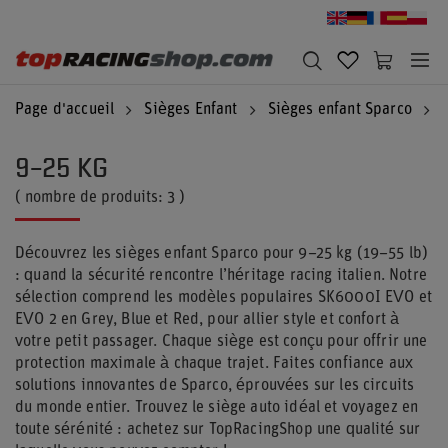
Page d'accueil
Sièges Enfant
Sièges enfant Sparco
9–25 KG
( nombre de produits:
3
)
Découvrez les sièges enfant Sparco pour 9–25 kg (19–55 lb)
: quand la sécurité rencontre l’héritage racing italien. Notre
sélection comprend les modèles populaires SK6000I EVO et
EVO 2 en Grey, Blue et Red, pour allier style et confort à
votre petit passager. Chaque siège est conçu pour offrir une
protection maximale à chaque trajet. Faites confiance aux
solutions innovantes de Sparco, éprouvées sur les circuits
du monde entier. Trouvez le siège auto idéal et voyagez en
toute sérénité : achetez sur TopRacingShop une qualité sur