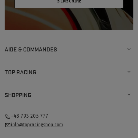
S'INSCRIRE
AIDE & COMMANDES
TOP RACING
SHOPPING
+48 793 205 777
info@topracingshop.com