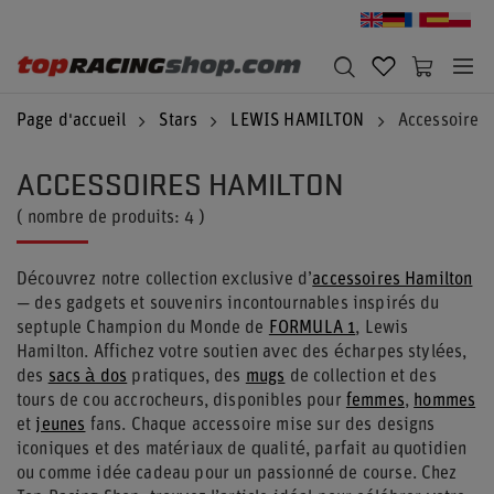
Page d'accueil
Stars
LEWIS HAMILTON
Accessoires
ACCESSOIRES HAMILTON
( nombre de produits:
4
)
Découvrez notre collection exclusive d’
accessoires Hamilton
— des gadgets et souvenirs incontournables inspirés du
septuple Champion du Monde de
FORMULA 1
, Lewis
Hamilton. Affichez votre soutien avec des écharpes stylées,
des
sacs à dos
pratiques, des
mugs
de collection et des
tours de cou accrocheurs, disponibles pour
femmes
,
hommes
et
jeunes
fans. Chaque accessoire mise sur des designs
iconiques et des matériaux de qualité, parfait au quotidien
ou comme idée cadeau pour un passionné de course. Chez