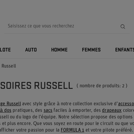
ILOTE
AUTO
HOMME
FEMMES
ENFANT
 Russell
SOIRES RUSSELL
( nombre de produits:
2
)
ge Russell
avec style grâce à notre collection exclusive d’
accesso
 à dos
pratiques, des
sacs
faciles à emporter, des
drapeaux
color
sell ou du logo de l’équipe. Notre sélection propose des options
is et plus encore. Que vous soyez en route pour le circuit ou que
afficher votre passion pour la
FORMULA 1
et votre pilote préféré