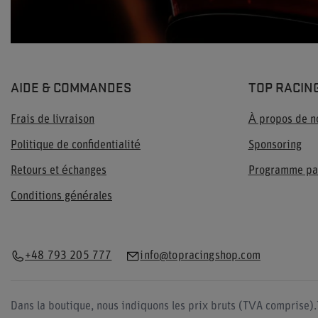
AIDE & COMMANDES
TOP RACIN
Frais de livraison
À propos de n
Politique de confidentialité
Sponsoring
Retours et échanges
Programme pa
Conditions générales
+48 793 205 777
info@topracingshop.com
Dans la boutique, nous indiquons les prix bruts (TVA comprise).