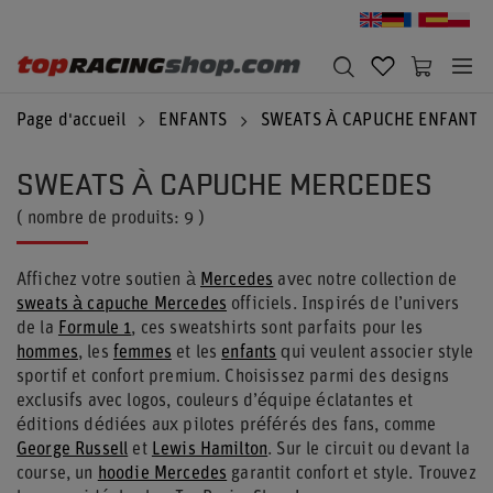
Page d'accueil
ENFANTS
SWEATS À CAPUCHE ENFANTS
SWEATS À CAPUCHE MERCEDES
( nombre de produits:
9
)
Affichez votre soutien à
Mercedes
avec notre collection de
sweats à capuche Mercedes
officiels. Inspirés de l’univers
de la
Formule 1
, ces sweatshirts sont parfaits pour les
hommes
, les
femmes
et les
enfants
qui veulent associer style
sportif et confort premium. Choisissez parmi des designs
exclusifs avec logos, couleurs d’équipe éclatantes et
éditions dédiées aux pilotes préférés des fans, comme
George Russell
et
Lewis Hamilton
. Sur le circuit ou devant la
course, un
hoodie Mercedes
garantit confort et style. Trouvez