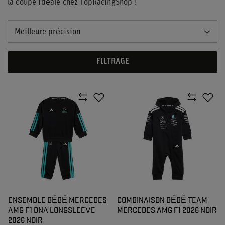
la coupe idéale chez TopRacingShop !
Meilleure précision
FILTRAGE
ENSEMBLE BÉBÉ MERCEDES
COMBINAISON BÉBÉ TEAM
AMG F1 DNA LONGSLEEVE
MERCEDES AMG F1 2026 NOIR
2026 NOIR