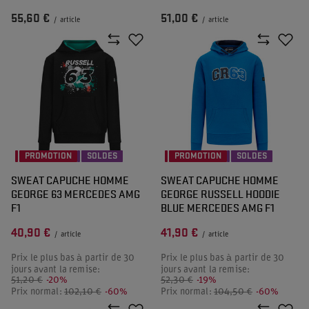
55,60 €
51,00 €
/
article
/
article
PROMOTION
SOLDES
PROMOTION
SOLDES
SWEAT CAPUCHE HOMME
SWEAT CAPUCHE HOMME
GEORGE 63 MERCEDES AMG
GEORGE RUSSELL HOODIE
F1
BLUE MERCEDES AMG F1
40,90 €
41,90 €
/
article
/
article
Prix le plus bas à partir de 30
Prix le plus bas à partir de 30
jours avant la remise:
jours avant la remise:
51,20 €
-20%
52,30 €
-19%
Prix normal:
102,10 €
-60%
Prix normal:
104,50 €
-60%