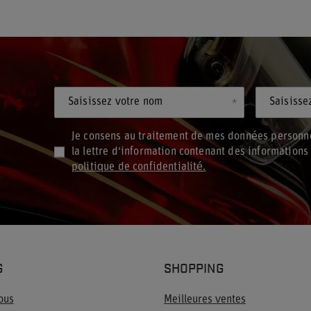
Saisissez votre nom
Saisisse
Je consens au traitement de mes données personne
la lettre d'information contenant des information
politique de confidentialité.
G
SHOPPING
ous
Meilleures ventes