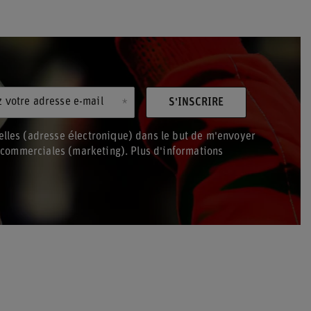
z votre adresse e-mail
S'INSCRIRE
lles (adresse électronique) dans le but de m'envoyer
s commerciales (marketing). Plus d'informations