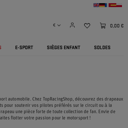
0,00 €
€
S
E-SPORT
SIÈGES ENFANT
SOLDES
sport automobile. Chez TopRacingShop, découvrez des drapeaux
s pour soutenir vos pilotes préférés sur le circuit ou à la
apeau une pièce forte de toute collection de fan. Envie de
 faites flotter votre passion pour le motorsport !