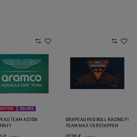
MOTION
SOLDES
EAU TEAM ASTON
DRAPEAU RED BULL RACING F1
IN F1
TEAM MAX VERSTAPPEN
0 €
27,70 €