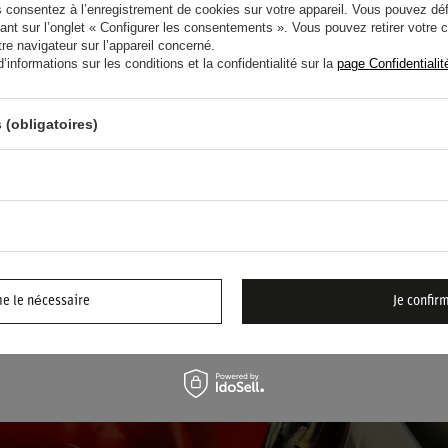
onsentez à l’enregistrement de cookies sur votre appareil. Vous pouvez défi
ant sur l’onglet « Configurer les consentements ». Vous pouvez retirer votr
e navigateur sur l’appareil concerné.
informations sur les conditions et la confidentialité sur la
page Confidentialit
 (obligatoires)
T OXIMO ISOFIX
SIÈGE ENFANT OXIMO ISOFIX
GRIS
me le nécessaire
Je confir
41,60 €
cle
/
article