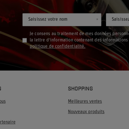
Saisissez votre nom
Saisisse
Je consens au traitement de mes données personne
la lettre d'information contenant des information
politique de confidentialité.
G
SHOPPING
ous
Meilleures ventes
Nouveaux produits
rtenaire