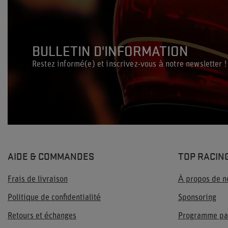
BULLETIN D'INFORMATION
Restez informé(e) et inscrivez-vous à notre newsletter !
AIDE & COMMANDES
TOP RACIN
Frais de livraison
À propos de n
Politique de confidentialité
Sponsoring
Retours et échanges
Programme pa