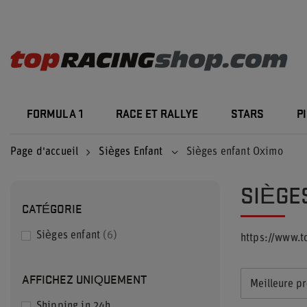
FORMULA 1
RACE ET RALLYE
STARS
P
Page d'accueil
Sièges Enfant
Sièges enfant Oximo
SIÈGE
CATÉGORIE
Sièges enfant
6
https://www.
AFFICHEZ UNIQUEMENT
Meilleure pr
Shipping in 24h