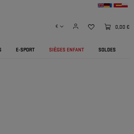
0,00 €
€
S
E-SPORT
SIÈGES ENFANT
SOLDES