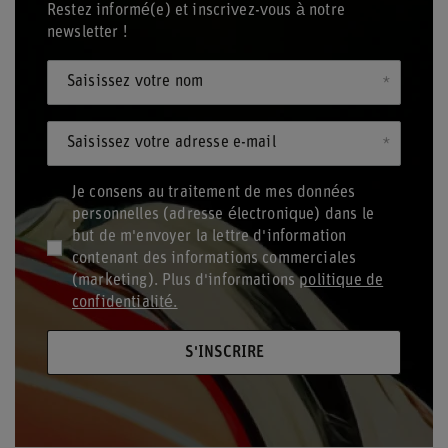
Restez informé(e) et inscrivez-vous à notre
newsletter !
Saisissez votre nom
Saisissez votre adresse e-mail
Je consens au traitement de mes données
personnelles (adresse électronique) dans le
but de m'envoyer la lettre d'information
contenant des informations commerciales
(marketing). Plus d'informations
politique de
confidentialité.
S'INSCRIRE