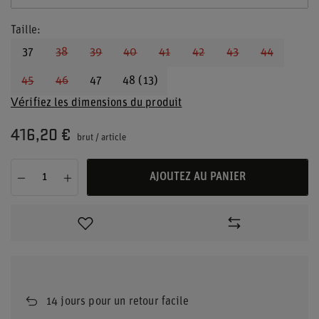
Taille
37
38
39
40
41
42
43
44
45
46
47
48 (13)
Vérifiez les dimensions du produit
416,20 €
brut
/
article
AJOUTEZ AU PANIER
14
jours pour un retour facile