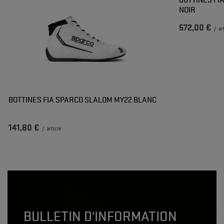
NOIR
572,00 €
/
ar
BOTTINES FIA SPARCO SLALOM MY22 BLANC
141,80 €
/
article
BULLETIN D'INFORMATION