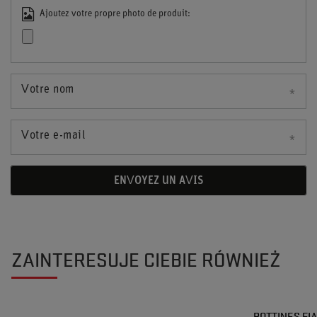
Ajoutez votre propre photo de produit:
Votre nom
Votre e-mail
ENVOYEZ UN AVIS
ZAINTERESUJE CIEBIE RÓWNIEŻ
BOTTINES FI