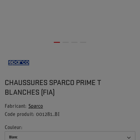
CHAUSSURES SPARCO PRIME T
BLANCHES (FIA)
Fabricant
Sparco
Code produit
001281..BI
Couleur
Blanc