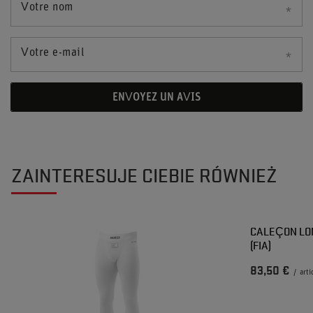
Votre nom
Votre e-mail
ENVOYEZ UN AVIS
ZAINTERESUJE CIEBIE RÓWNIEŻ
CALEÇON LO
(FIA)
83,50 €
/
arti