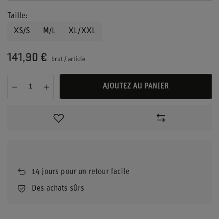
Taille
XS/S
M/L
XL/XXL
141,90 €
brut
/
article
AJOUTEZ AU PANIER
14
jours pour un retour facile
Des achats sûrs