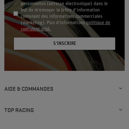
personnelles (adresse électronique) dans le
but de m'envoyer la lettre d'information
contenant des informations commerciales
(marketing). Plus d'informations
politique de
confidentialité.
S'INSCRIRE
AIDE & COMMANDES
TOP RACING