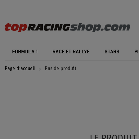
FORMULA 1
RACE ET RALLYE
STARS
P
Page d'accueil
Pas de produit
LE PRODUIT