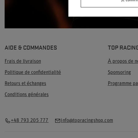
Je confir
AIDE & COMMANDES
TOP RACIN
Frais de livraison
À propos de n
Politique de confidentialité
Sponsoring
Retours et échanges
Programme pa
Conditions générales
+48 793 205 777
info@topracingshop.com