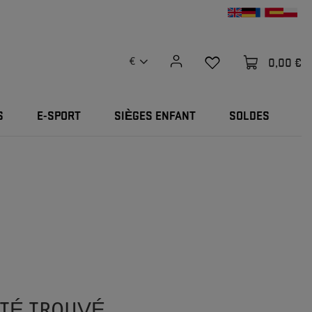
0,00 €
€
S
E-SPORT
SIÈGES ENFANT
SOLDES
ÉTÉ TROUVÉ.