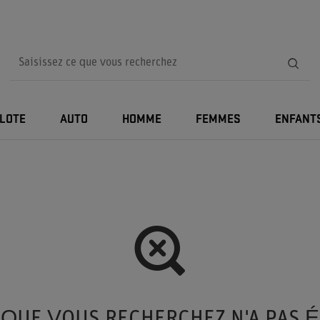
ILOTE
AUTO
HOMME
FEMMES
ENFANT
 QUE VOUS RECHERCHEZ N'A PAS 