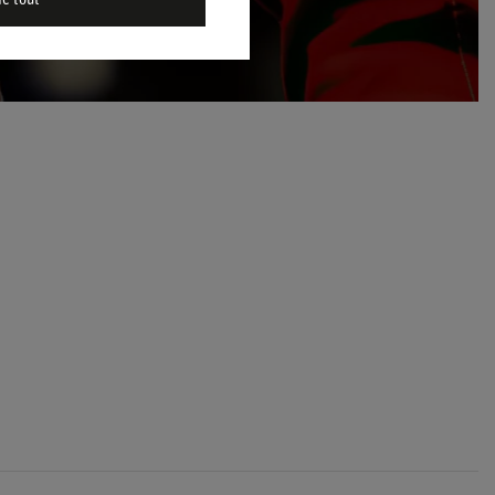
me tout