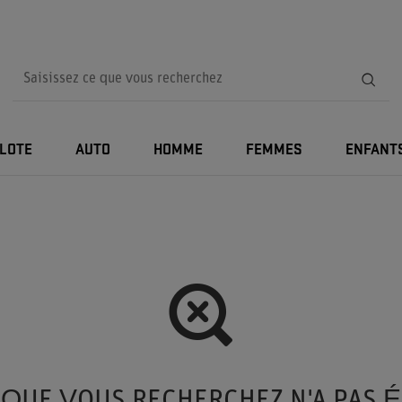
ILOTE
AUTO
HOMME
FEMMES
ENFANT
 QUE VOUS RECHERCHEZ N'A PAS 