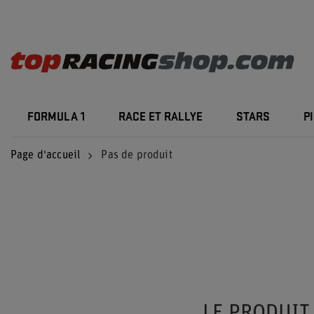
FORMULA 1
RACE ET RALLYE
STARS
P
Page d'accueil
Pas de produit
LE PRODUIT