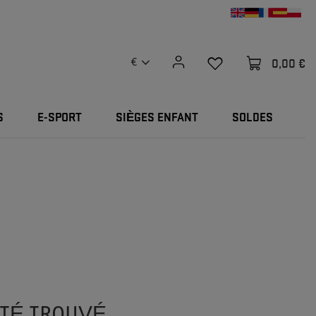
0,00 €
€
S
E-SPORT
SIÈGES ENFANT
SOLDES
ÉTÉ TROUVÉ.