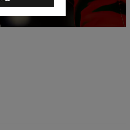
me tout