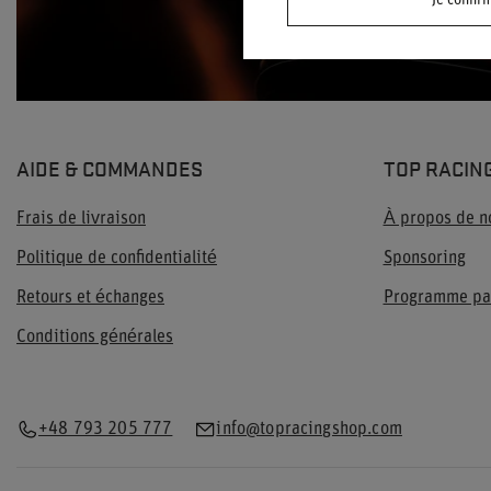
Je confir
AIDE & COMMANDES
TOP RACIN
Frais de livraison
À propos de n
Politique de confidentialité
Sponsoring
Retours et échanges
Programme pa
Conditions générales
+48 793 205 777
info@topracingshop.com