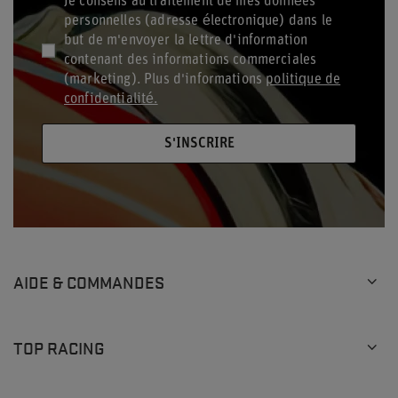
Je consens au traitement de mes données
personnelles (adresse électronique) dans le
but de m'envoyer la lettre d'information
contenant des informations commerciales
(marketing). Plus d'informations
politique de
confidentialité.
S'INSCRIRE
AIDE & COMMANDES
TOP RACING