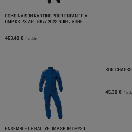
COMBINAISON KARTING POUR ENFANT FIA
OMP KS-2X ART 8877-2022 NOIR-JAUNE
453,40 €
/
article
SUR-CHAUSS
45,30 €
/
arti
ENSEMBLE DE RALLYE OMP SPORT MY20