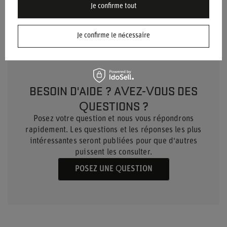
Je confirme tout
Marque
OMP Racing
Je confirme le nécessaire
BESOIN D'AIDE ? AVEZ-VOUS DES
QUESTIONS ?
Posez votre question et nous vous répondrons
rapidement. Les questions et les réponses les plus
intéressantes seront publiées pour que d'autres
puissent les consulter.
POSEZ UNE QUESTION