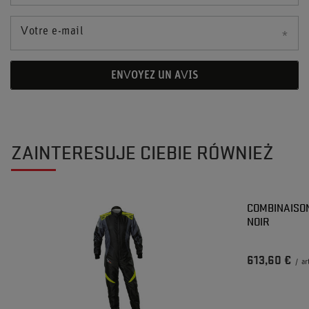
Votre e-mail
ENVOYEZ UN AVIS
ZAINTERESUJE CIEBIE RÓWNIEŻ
COMBINAISON
NOIR
613,60 €
/
ar