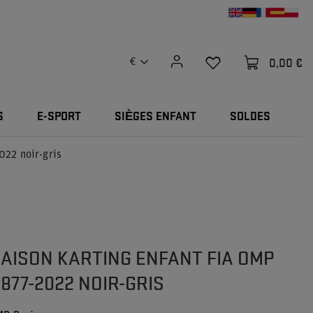
0,00 €
€
S
E-SPORT
SIÈGES ENFANT
SOLDES
022 noir-gris
AISON KARTING ENFANT FIA OMP
877-2022 NOIR-GRIS