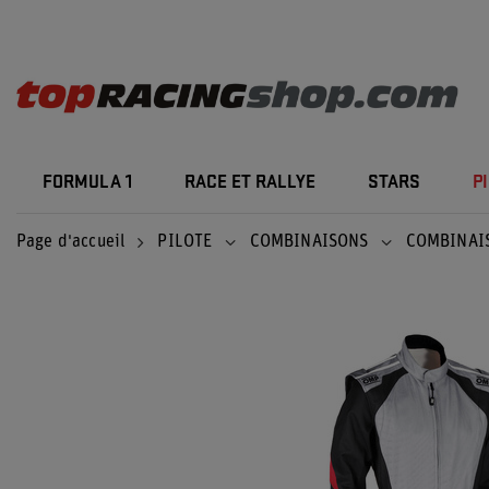
FORMULA 1
RACE ET RALLYE
STARS
P
Page d'accueil
PILOTE
COMBINAISONS
COMBINAI