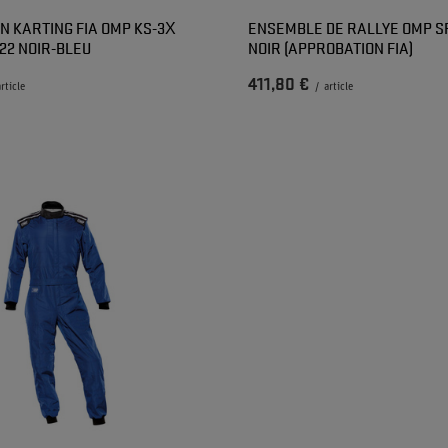
N KARTING FIA OMP KS-3X
ENSEMBLE DE RALLYE OMP S
22 NOIR-BLEU
NOIR (APPROBATION FIA)
411,80 €
article
/
article