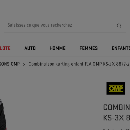
ILOTE
AUTO
HOMME
FEMMES
ENFANT
SONS OMP
Combinaison karting enfant FIA OMP KS-3X 8877-2
COMBIN
KS-3X 8