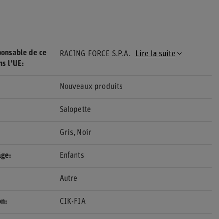
ponsable de ce
RACING FORCE S.P.A.
Lire la suite
ns l'UE
Nouveaux produits
Salopette
Gris
Noir
âge
Enfants
Autre
on
CIK-FIA