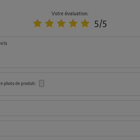
Votre évaluation:
5/5
avis
re photo de produit: