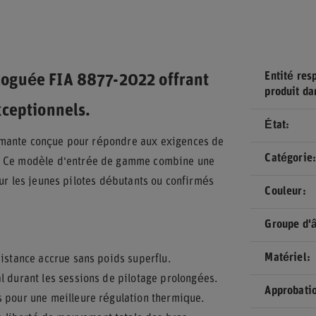
Entité res
oguée FIA 8877-2022 offrant
produit da
xceptionnels.
État
rmante conçue pour répondre aux exigences de
Catégorie
. Ce modèle d'entrée de gamme combine une
our les jeunes pilotes débutants ou confirmés
Couleur
Groupe d'
Matériel
sistance accrue sans poids superflu.
l durant les sessions de pilotage prolongées.
Approbati
s pour une meilleure régulation thermique.