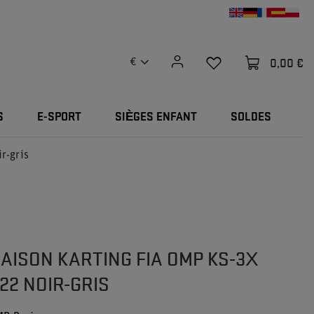
0,00 €
€
S
E-SPORT
SIÈGES ENFANT
SOLDES
r-gris
AISON KARTING FIA OMP KS-3X
22 NOIR-GRIS