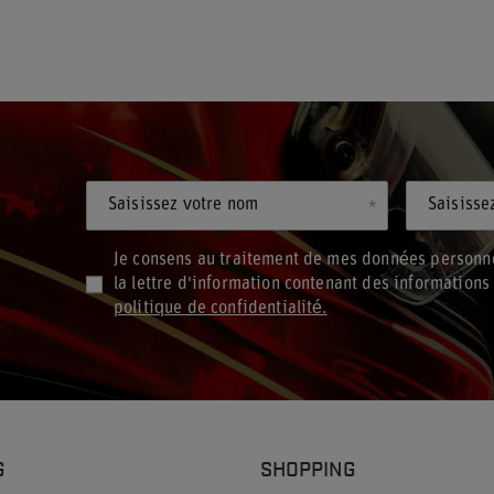
Saisissez votre nom
Saisisse
Je consens au traitement de mes données personne
la lettre d'information contenant des information
politique de confidentialité.
G
SHOPPING