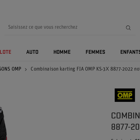
ILOTE
AUTO
HOMME
FEMMES
ENFANT
SONS OMP
Combinaison karting FIA OMP KS-3X 8877-2022 noi
COMBIN
8877-20