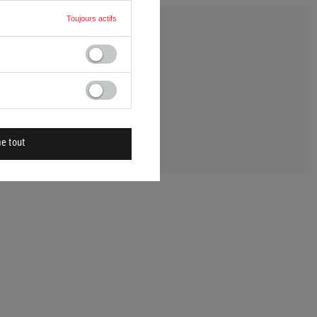
Toujours actifs
 UNE QUESTION
me tout