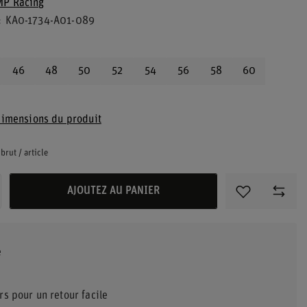
P Racing
KA0-1734-A01-089
46
48
50
52
54
56
58
60
dimensions du produit
brut
/
article
AJOUTEZ AU PANIER
rs pour un retour facile