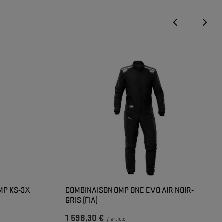
MP KS-3X
COMBINAISON OMP ONE EVO AIR NOIR-
GRIS (FIA)
1 598,30 €
/
article