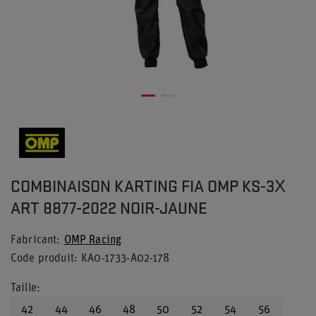
COMBINAISON KARTING FIA OMP KS-3X
ART 8877-2022 NOIR-JAUNE
Fabricant
OMP Racing
Code produit
KA0-1733-A02-178
Taille
42
44
46
48
50
52
54
56