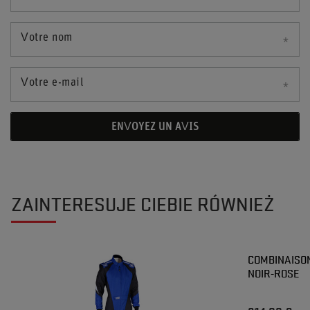
Votre nom
Votre e-mail
ENVOYEZ UN AVIS
ZAINTERESUJE CIEBIE RÓWNIEŻ
COMBINAISON
NOIR-ROSE