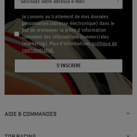
Saisissez votre adresse e-mail
Je consens au traitement de mes données
personnelles (adresse électronique) dans le
but de m'envoyer la lettre d'information
contenant des informations commerciales
(marketing). Plus d'informations
politique de
confidentialité.
S'INSCRIRE
AIDE & COMMANDES
TOP RACING