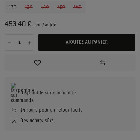
120
130
140
150
160
453,40 €
brut
/
article
AJOUTEZ AU PANIER
Disponible sur commande
14
jours pour un retour facile
Des achats sûrs