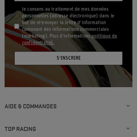
Je consens au traitement de mes données
personnelles (adresse électronique) dans le
but de m'envoyer la lettre d'information
contenant des informations commerciales
(marketing). Plus d'informations
politique de
confidentialité.
S'INSCRIRE
AIDE & COMMANDES
TOP RACING