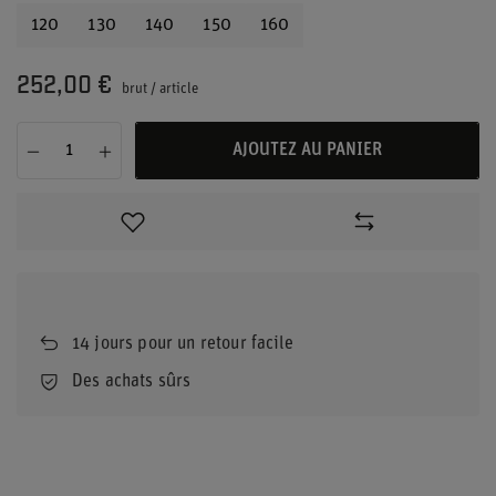
120
130
140
150
160
252,00 €
brut
/
article
AJOUTEZ AU PANIER
14
jours pour un retour facile
Des achats sûrs