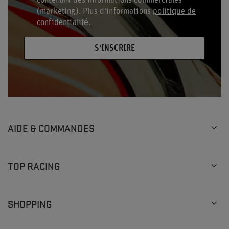
contenant des informations commerciales
(marketing). Plus d'informations
politique de
confidentialité.
S'INSCRIRE
AIDE & COMMANDES
TOP RACING
SHOPPING