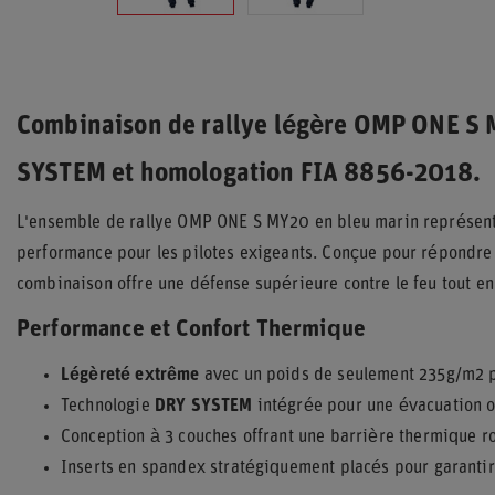
Combinaison de rallye légère OMP ONE S 
SYSTEM et homologation FIA 8856-2018.
L'ensemble de rallye OMP ONE S MY20 en bleu marin représente
performance pour les pilotes exigeants. Conçue pour répondre a
combinaison offre une défense supérieure contre le feu tout e
Performance et Confort Thermique
Légèreté extrême
avec un poids de seulement 235g/m2 po
Technologie
DRY SYSTEM
intégrée pour une évacuation op
Conception à 3 couches offrant une barrière thermique 
Inserts en spandex stratégiquement placés pour garantir