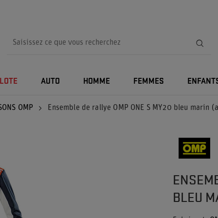
ILOTE
AUTO
HOMME
FEMMES
ENFANT
SONS OMP
Ensemble de rallye OMP ONE S MY20 bleu marin (a
ENSEMB
BLEU M