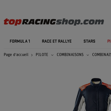
FORMULA 1
RACE ET RALLYE
STARS
P
Page d'accueil
PILOTE
COMBINAISONS
COMBINAI