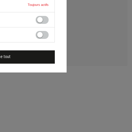
Toujours actifs
 UNE QUESTION
me tout