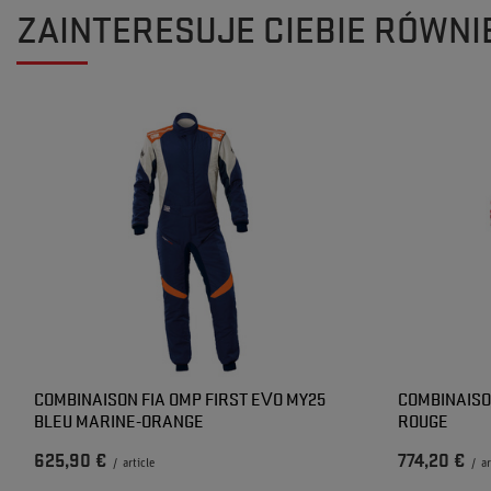
ZAINTERESUJE CIEBIE RÓWNI
COMBINAISON FIA OMP FIRST EVO MY25
COMBINAISO
BLEU MARINE-ORANGE
ROUGE
625,90 €
774,20 €
/
article
/
ar