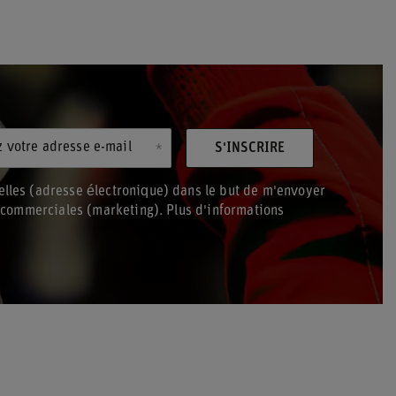
z votre adresse e-mail
S'INSCRIRE
lles (adresse électronique) dans le but de m'envoyer
s commerciales (marketing). Plus d'informations