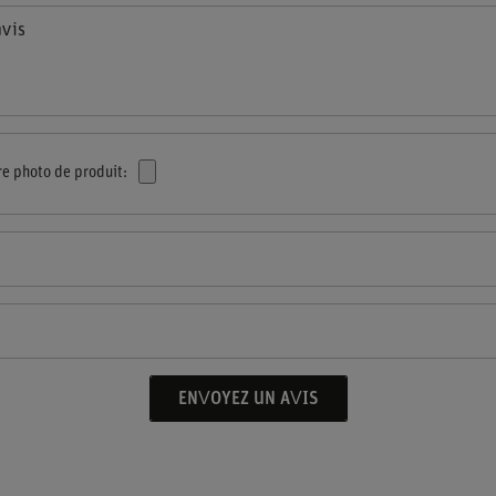
avis
re photo de produit:
ENVOYEZ UN AVIS