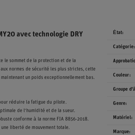
État
MY20 avec technologie DRY
Catégorie
 le sommet de la protection et de la
Approbati
ux normes de sécurité les plus strictes, cette
Couleur
n maintenant un poids exceptionnellement bas.
Groupe d'
ur réduire la fatigue du pilote.
Genre
timale de l'humidité et de la sueur.
Matériel
robuste conforme à la norme FIA 8856-2018.
 une liberté de mouvement totale.
Marque