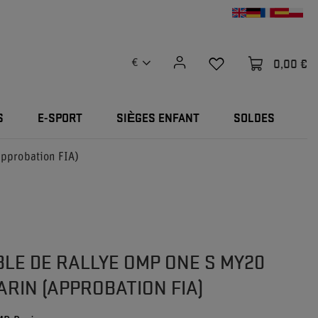
0,00 €
€
S
E-SPORT
SIÈGES ENFANT
SOLDES
pprobation FIA)
LE DE RALLYE OMP ONE S MY20
ARIN (APPROBATION FIA)