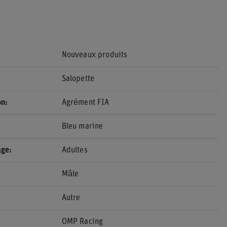
Nouveaux produits
Salopette
on
Agrément FIA
Bleu marine
âge
Adultes
Mâle
Autre
OMP Racing