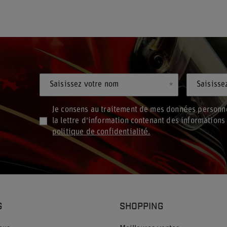
Saisissez votre nom
Saisisse
Je consens au traitement de mes données personne
la lettre d'information contenant des information
politique de confidentialité.
G
SHOPPING