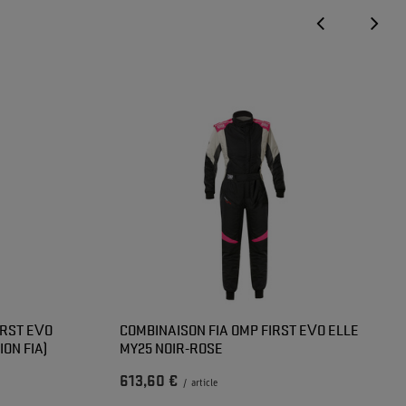
IRST EVO
COMBINAISON FIA OMP FIRST EVO ELLE
ON FIA)
MY25 NOIR-ROSE
613,60 €
/
article