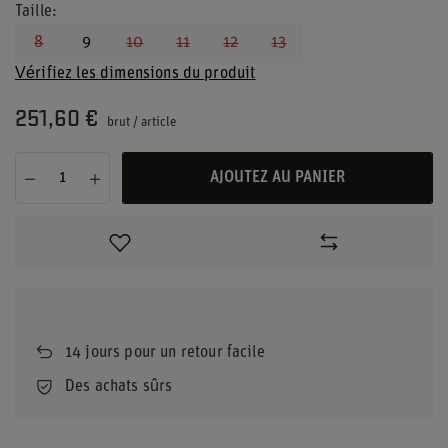
Taille
8
9
10
11
12
13
Vérifiez les dimensions du produit
251,60 €
brut
/
article
AJOUTEZ AU PANIER
14
jours pour un retour facile
Des achats sûrs