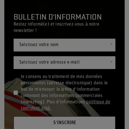
BULLETIN D'INFORMATION
Restez informé(e) et inscrivez-vous à notre
newsletter !
Saisissez votre nom
Saisissez votre adresse e-mail
Je consens au traitement de mes données
personnelles (adresse électronique) dans le
but de m'envoyer la lettre d'information
contenant des informations commerciales
(marketing). Plus d'informations
politique de
confidentialité.
S'INSCRIRE