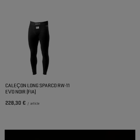
CALEÇON LONG SPARCO RW-11
EVO NOIR (FIA)
228,30 €
/
article