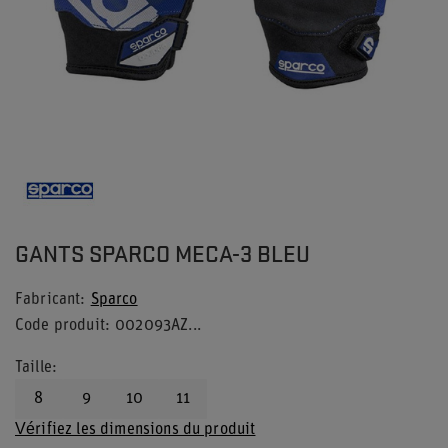
GANTS SPARCO MECA-3 BLEU
Fabricant
Sparco
Code produit
002093AZ...
Taille
8
9
10
11
Vérifiez les dimensions du produit