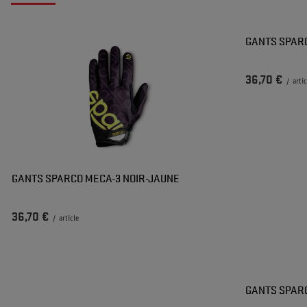
GANTS SPAR
36,70 €
/
arti
GANTS SPARCO MECA-3 NOIR-JAUNE
36,70 €
/
article
GANTS SPAR