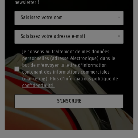
newsletter !
Saisissez votre nom
Saisissez votre adresse e-mail
Je consens au traitement de mes données
personnelles (adresse électronique) dans le
but de m'envoyer la lettre d'information
contenant des informations commerciales
(marketing). Plus d'informations
politique de
confidentialité.
S'INSCRIRE