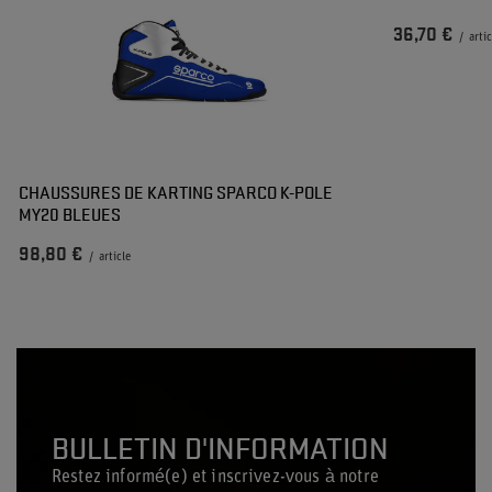
36,70 €
/
arti
CHAUSSURES DE KARTING SPARCO K-POLE
MY20 BLEUES
98,80 €
/
article
BULLETIN D'INFORMATION
Restez informé(e) et inscrivez-vous à notre