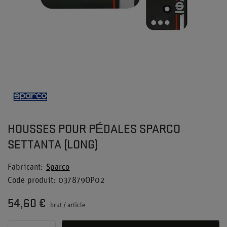
HOUSSES POUR PÉDALES SPARCO
SETTANTA (LONG)
Fabricant
Sparco
Code produit
037879OP02
54,60 €
brut
/
article