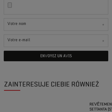
Votre nom
Votre e-mail
ENVOYEZ UN AVIS
ZAINTERESUJE CIEBIE RÓWNIEŻ
REVÊTEMENT
SETTANTA (