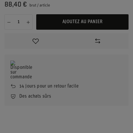
88,40 €
brut
/
article
AJOUTEZ AU PANIER
14
jours pour un retour facile
Des achats sûrs