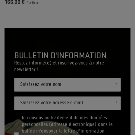
166,00 €
/
article
BULLETIN D'INFORMATION
Restez informé(e) et inscrivez-vous à notre
newsletter !
Saisissez votre nom
Saisissez votre adresse e-mail
Je consens au traitement de mes données
personnelles (adresse électronique) dans le
but de m'envoyer la lettre d'information