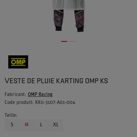
VESTE DE PLUIE KARTING OMP KS
Fabricant
OMP Racing
Code produit
KK0-3107-A01-004
Taille
S
M
L
XL