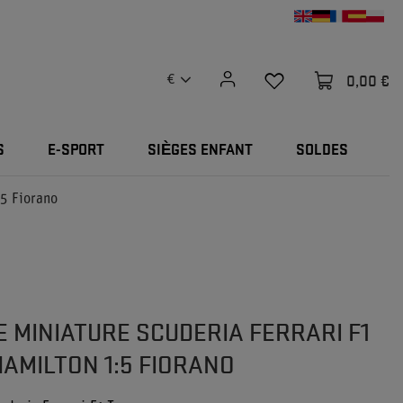
0,00 €
€
S
E-SPORT
SIÈGES ENFANT
SOLDES
:5 Fiorano
 MINIATURE SCUDERIA FERRARI F1
HAMILTON 1:5 FIORANO