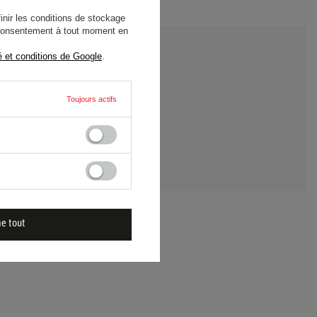
nir les conditions de stockage
e consentement à tout moment en
é et conditions de Google
.
Toujours actifs
 UNE QUESTION
me tout