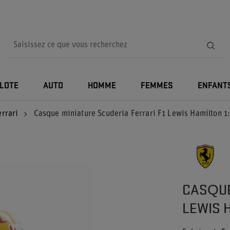
ILOTE
AUTO
HOMME
FEMMES
ENFANT
errari
Casque miniature Scuderia Ferrari F1 Lewis Hamilton 1
CASQUE
LEWIS 