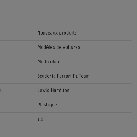
Nouveaux produits
Modèles de voitures
Multicolore
Scuderia Ferrari F1 Team
r
Lewis Hamilton
Plastique
1:5