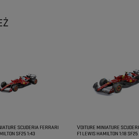
EŻ
NIATURE SCUDERIA FERRARI
VOITURE MINIATURE SCUDER
MILTON SF25 1:43
F1 LEWIS HAMILTON 1:18 SF25